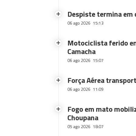
Despiste termina em
06 ago 2026
15:13
Motociclista ferido e
Camacha
06 ago 2026
15:07
Força Aérea transpor
06 ago 2026
11:09
Fogo em mato mobiliz
Choupana
05 ago 2026
18:07