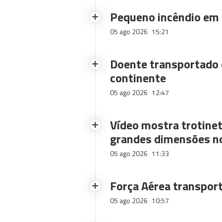
Pequeno incêndio em
05 ago 2026
15:21
Doente transportado 
continente
05 ago 2026
12:47
Vídeo mostra trotinet
grandes dimensões n
05 ago 2026
11:33
Força Aérea transpor
05 ago 2026
10:57