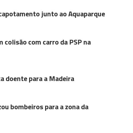
 capotamento junto ao Aquaparque
m colisão com carro da PSP na
ta doente para a Madeira
ou bombeiros para a zona da