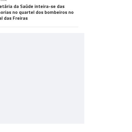
etária da Saúde inteira-se das
orias no quartel dos bombeiros no
al das Freiras