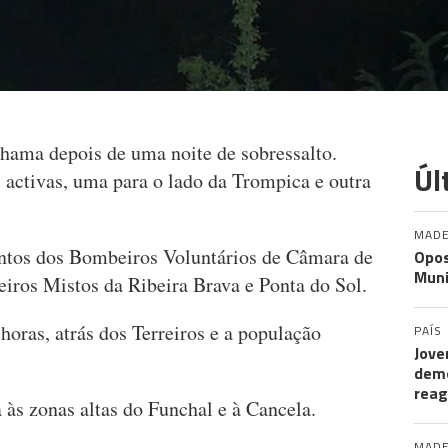
hama depois de uma noite de sobressalto.
Úl
activas, uma para o lado da Trompica e outra
MADE
ntos dos Bombeiros Voluntários de Câmara de
Opos
Muni
eiros Mistos da Ribeira Brava e Ponta do Sol.
oras, atrás dos Terreiros e a população
PAÍS
Jove
demo
rea
 às zonas altas do Funchal e à Cancela.
MADE