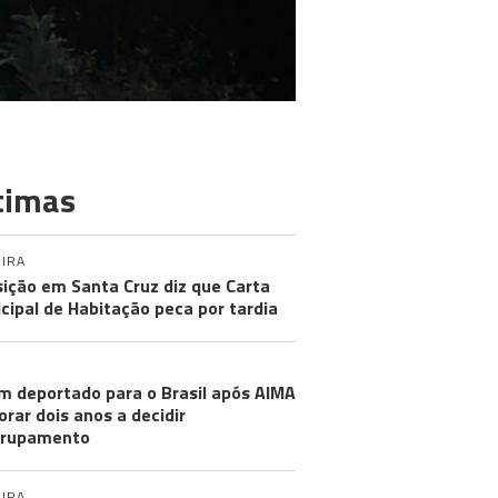
timas
IRA
ição em Santa Cruz diz que Carta
cipal de Habitação peca por tardia
m deportado para o Brasil após AIMA
rar dois anos a decidir
grupamento
IRA