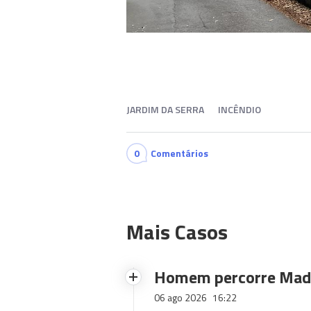
JARDIM DA SERRA
INCÊNDIO
0
Comentários
Mais Casos
Homem percorre Made
06 ago 2026
16:22