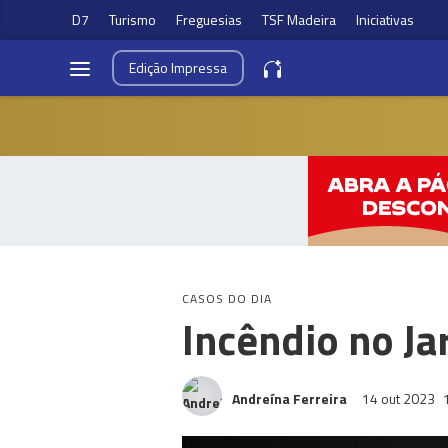
D7
Turismo
Freguesias
TSF Madeira
Iniciativas
Edição
Impressa
CASOS DO DIA
Incêndio no Ja
Andreína Ferreira
14 out 2023