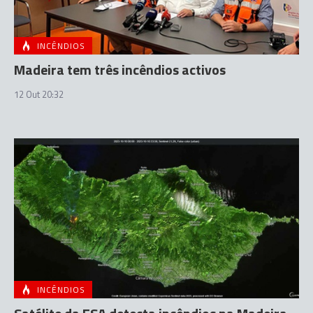
INCÊNDIOS
Madeira tem três incêndios activos
12 Out 20:32
INCÊNDIOS