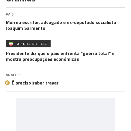
PAÍS
Morreu escritor, advogado e ex-deputado socialista
Joaquim Sarmento
GUERRA NO IRÃO
Presidente diz que o país enfrenta "guerra total" e
mostra preocupações económicas
ANÁLISE
É preciso saber travar