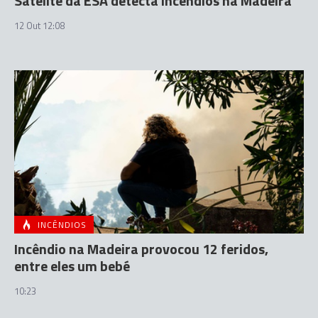
Satélite da ESA detecta incêndios na Madeira
12 Out 12:08
INCÊNDIOS
Incêndio na Madeira provocou 12 feridos,
entre eles um bebé
10:23