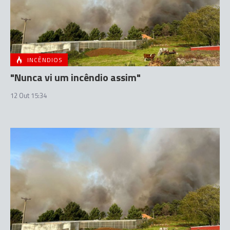
INCÊNDIOS
"Nunca vi um incêndio assim"
12 Out 15:34