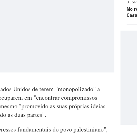
DES
No r
Casa
stados Unidos de terem "monopolizado" a
reocuparem em "encontrar compromissos
o mesmo "promovido as suas próprias ideias
do as duas partes".
resses fundamentais do povo palestiniano",