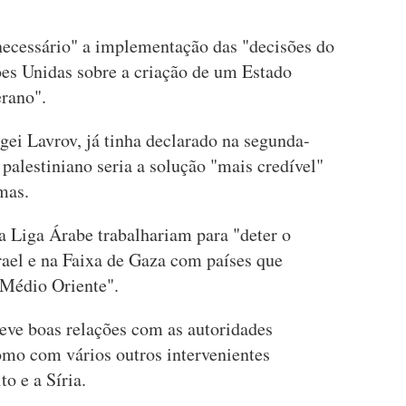
necessário" a implementação das "decisões do
es Unidas sobre a criação de um Estado
erano".
gei Lavrov, já tinha declarado na segunda-
 palestiniano seria a solução "mais credível"
mas.
a Liga Árabe trabalhariam para "deter o
ael e na Faixa de Gaza com países que
Médio Oriente".
eve boas relações com as autoridades
como com vários outros intervenientes
to e a Síria.