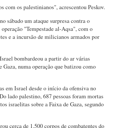
s com os palestinianos", acrescentou Peskov.
no sábado um ataque surpresa contra o
de operação "Tempestade al-Aqsa", com o
tes e a incursão de milicianos armados por
Israel bombardeou a partir do ar várias
de Gaza, numa operação que batizou como
s em Israel desde o início da ofensiva no
 Do lado palestino, 687 pessoas foram mortas
s israelitas sobre a Faixa de Gaza, segundo
trou cerca de 1.500 corpos de combatentes do