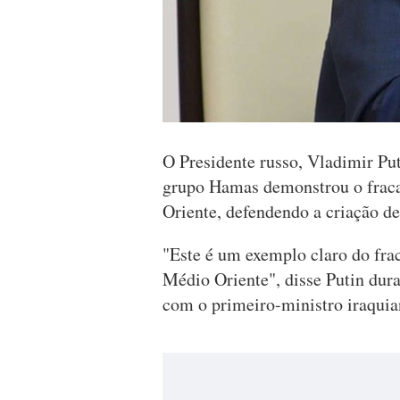
O Presidente russo, Vladimir Puti
grupo Hamas demonstrou o fraca
Oriente, defendendo a criação d
"Este é um exemplo claro do fra
Médio Oriente", disse Putin du
com o primeiro-ministro iraqui