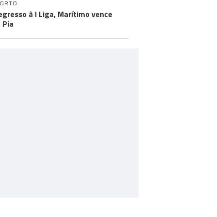
PORTO
egresso à I Liga, Marítimo vence
 Pia