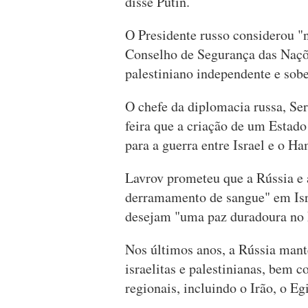
disse Putin.
O Presidente russo considerou "
Conselho de Segurança das Naçõ
palestiniano independente e sob
O chefe da diplomacia russa, Ser
feira que a criação de um Estado
para a guerra entre Israel e o Ha
Lavrov prometeu que a Rússia e 
derramamento de sangue" em Isr
desejam "uma paz duradoura no 
Nos últimos anos, a Rússia mant
israelitas e palestinianas, bem 
regionais, incluindo o Irão, o Egi