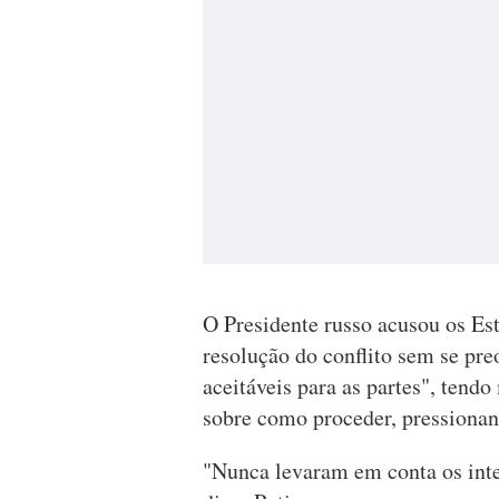
O Presidente russo acusou os E
resolução do conflito sem se p
aceitáveis para as partes", tend
sobre como proceder, pressionan
"Nunca levaram em conta os inte