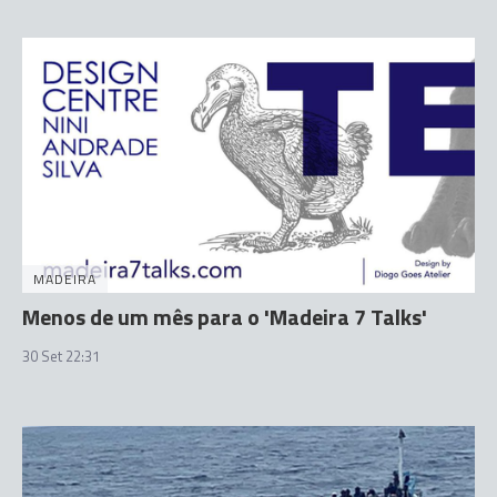
MADEIRA
Menos de um mês para o 'Madeira 7 Talks'
30 Set 22:31