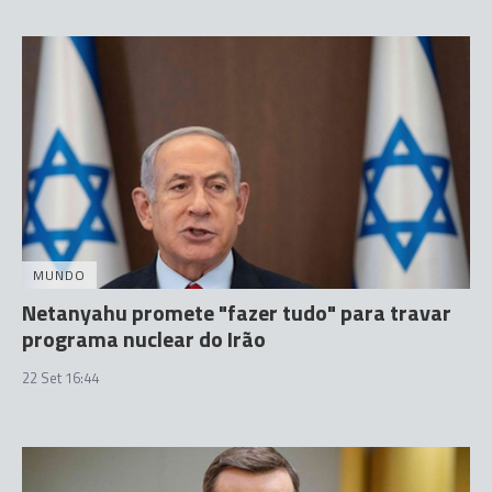
MUNDO
Netanyahu promete "fazer tudo" para travar
programa nuclear do Irão
22 Set 16:44