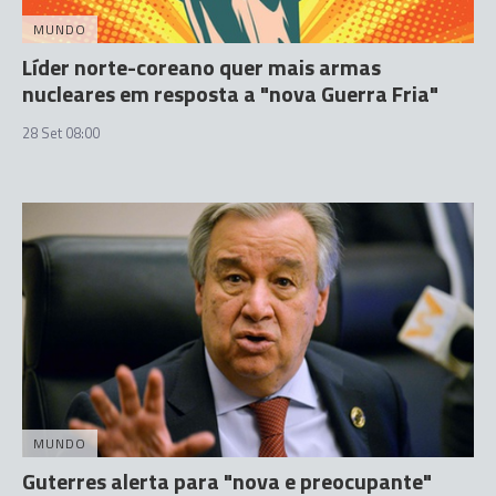
MUNDO
Líder norte-coreano quer mais armas
nucleares em resposta a "nova Guerra Fria"
28 Set 08:00
MUNDO
Guterres alerta para "nova e preocupante"