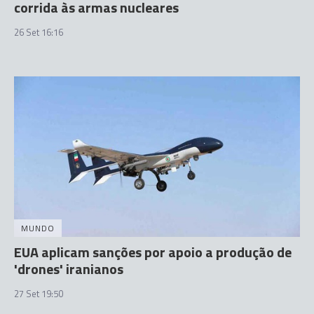
corrida às armas nucleares
26 Set 16:16
MUNDO
EUA aplicam sanções por apoio a produção de
'drones' iranianos
27 Set 19:50