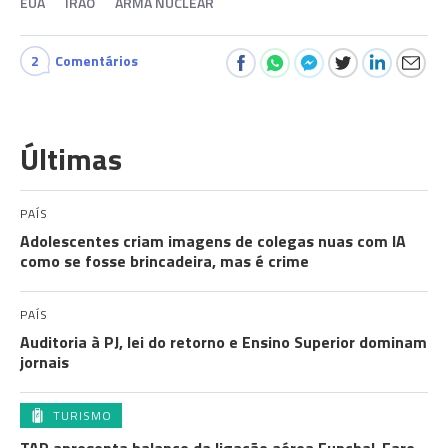
EUA
IRÃO
ARMA NUCLEAR
2
Comentários
Últimas
PAÍS
Adolescentes criam imagens de colegas nuas com IA
como se fosse brincadeira, mas é crime
PAÍS
Auditoria à PJ, lei do retorno e Ensino Superior dominam
jornais
TURISMO