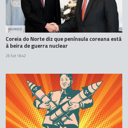
MUNDO
Coreia do Norte diz que península coreana está
à beira de guerra nuclear
26 Set 18:42