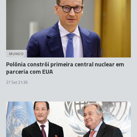
MUNDO
Polónia constrói primeira central nuclear em
parceria com EUA
27 Set 21:36