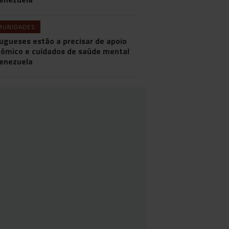
MUNIDADES
ugueses estão a precisar de apoio
ómico e cuidados de saúde mental
enezuela