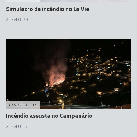
Simulacro de incêndio no La Vie
28 Set 08:20
CASOS DO DIA
Incêndio assusta no Campanário
24 Set 00:57