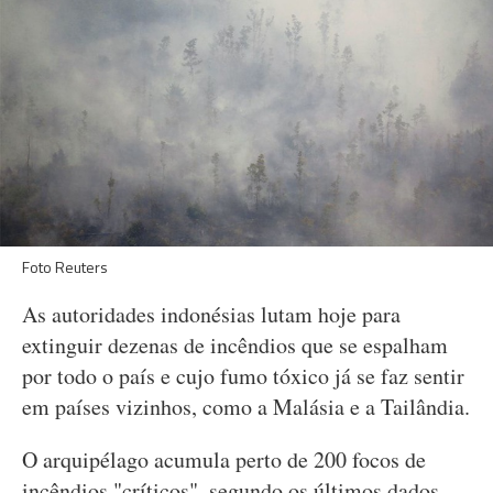
Foto Reuters
As autoridades indonésias lutam hoje para
extinguir dezenas de incêndios que se espalham
por todo o país e cujo fumo tóxico já se faz sentir
em países vizinhos, como a Malásia e a Tailândia.
O arquipélago acumula perto de 200 focos de
incêndios "críticos", segundo os últimos dados