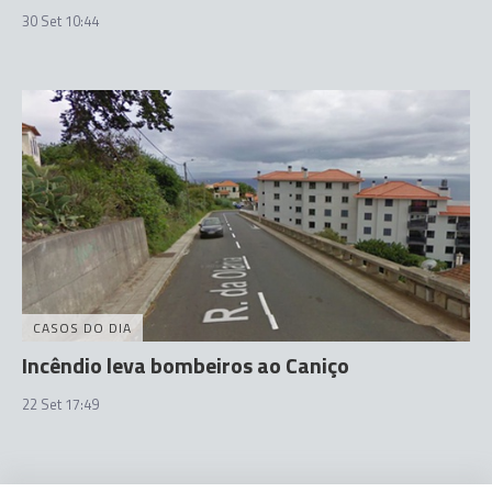
30 Set 10:44
CASOS DO DIA
Incêndio leva bombeiros ao Caniço
22 Set 17:49