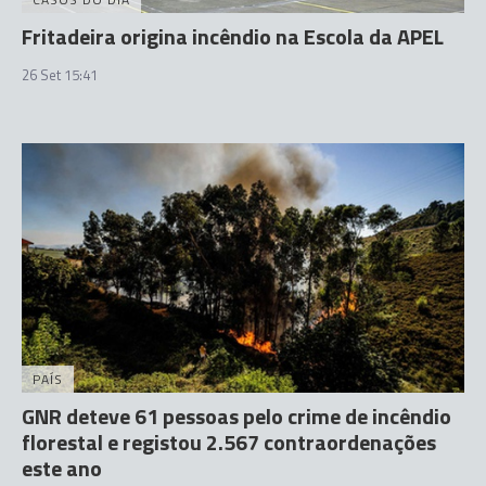
Fritadeira origina incêndio na Escola da APEL
26 Set 15:41
PAÍS
GNR deteve 61 pessoas pelo crime de incêndio
florestal e registou 2.567 contraordenações
este ano