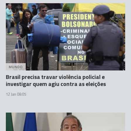
MUNDO
Brasil precisa travar violência policial e
investigar quem agiu contra as eleições
12 Jan 08:05