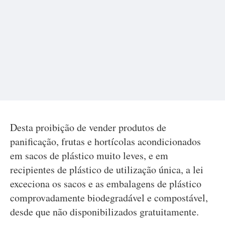
Desta proibição de vender produtos de
panificação, frutas e hortícolas acondicionados
em sacos de plástico muito leves, e em
recipientes de plástico de utilização única, a lei
exceciona os sacos e as embalagens de plástico
comprovadamente biodegradável e compostável,
desde que não disponibilizados gratuitamente.