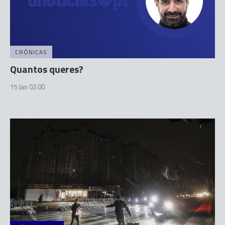
CRÓNICAS
Quantos queres?
15 Jan 02:00