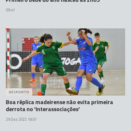
09:47
DESPORTO
Boa réplica madeirense não evita primeira
derrota no 'Interassociações'
29 Dez 2022 18:07