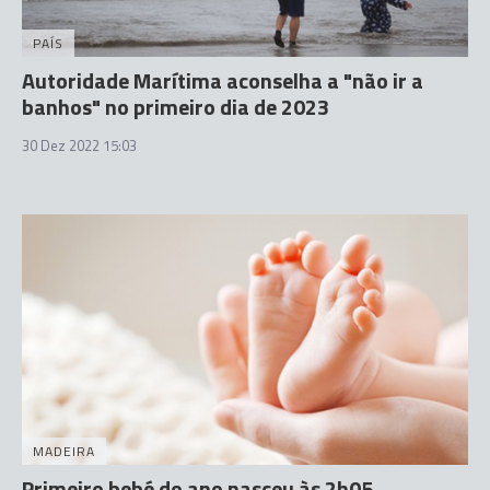
PAÍS
Autoridade Marítima aconselha a "não ir a
banhos" no primeiro dia de 2023
30 Dez 2022 15:03
MADEIRA
Primeiro bebé do ano nasceu às 2h05