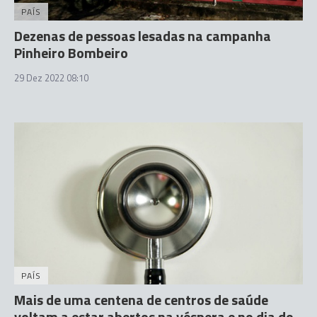
PAÍS
Dezenas de pessoas lesadas na campanha
Pinheiro Bombeiro
29 Dez 2022 08:10
PAÍS
Mais de uma centena de centros de saúde
voltam a estar abertos na véspera e no dia de