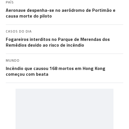
PAÍS
Aeronave despenha-se no aeródromo de Portimão e
causa morte do piloto
CASOS DO DIA
Fogareiros interditos no Parque de Merendas dos
Remédios devido ao risco de incêndio
MUNDO
Incêndio que causou 168 mortos em Hong Kong
começou com beata