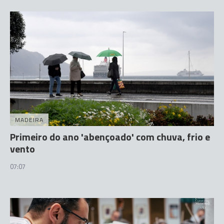
MADEIRA
Primeiro do ano 'abençoado' com chuva, frio e
vento
07:07