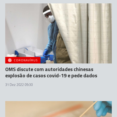
CORONAVÍRUS
OMS discute com autoridades chinesas
explosão de casos covid-19 e pede dados
31 Dez 2022 09:30