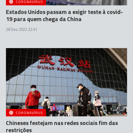
CORONAVÍRUS
Estados Unidos passam a exigir teste à covid-
19 para quem chega da China
28 Dez 2022 22:51
CORONAVÍRUS
Chineses festejam nas redes sociais fim das
restrições