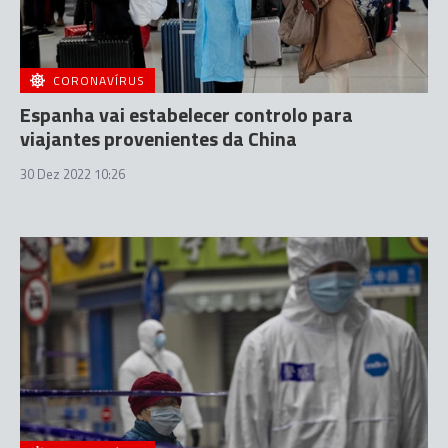
CORONAVÍRUS
Espanha vai estabelecer controlo para
viajantes provenientes da China
30 Dez 2022 10:26