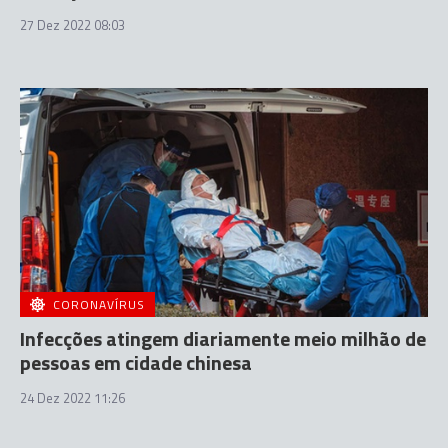
27 Dez 2022 08:03
CORONAVÍRUS
Infecções atingem diariamente meio milhão de
pessoas em cidade chinesa
24 Dez 2022 11:26