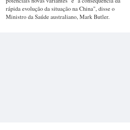
potenciais novas variantes" e "a consequência da
rápida evolução da situação na China", disse o
Ministro da Saúde australiano, Mark Butler.