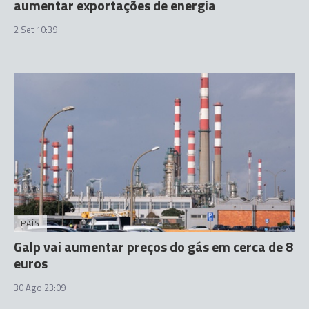
aumentar exportações de energia
2 Set 10:39
PAÍS
Galp vai aumentar preços do gás em cerca de 8
euros
30 Ago 23:09