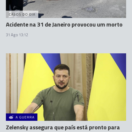
CASOS DO DIA
Acidente na 31 de Janeiro provocou um morto
31 Ago 13:12
A GUERRA
Zelensky assegura que país está pronto para