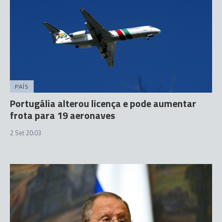
PAÍS
Portugália alterou licença e pode aumentar
frota para 19 aeronaves
2 Set 20:03