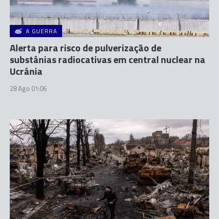
A GUERRA
Alerta para risco de pulverização de
substânias radiocativas em central nuclear na
Ucrânia
28 Ago 01:06