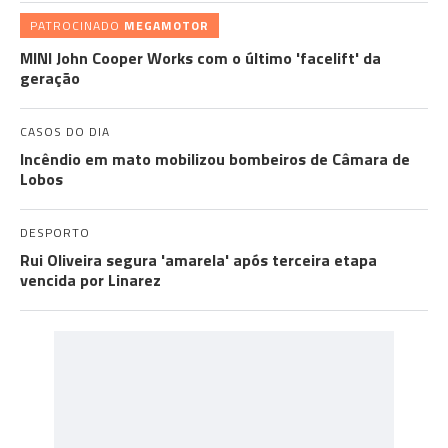
PATROCINADO
MEGAMOTOR
MINI John Cooper Works com o último 'facelift' da
geração
CASOS DO DIA
Incêndio em mato mobilizou bombeiros de Câmara de
Lobos
DESPORTO
Rui Oliveira segura 'amarela' após terceira etapa
vencida por Linarez