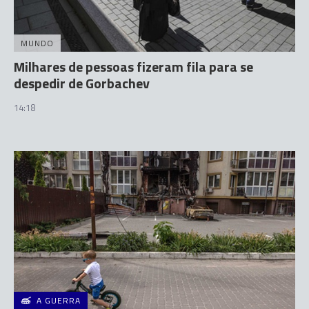
MUNDO
Milhares de pessoas fizeram fila para se
despedir de Gorbachev
14:18
A GUERRA