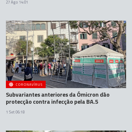
27 Ago 14:01
CORONAVÍRUS
Subvariantes anteriores da Ómicron dão
protecção contra infecção pela BA.5
1 Set 06:18