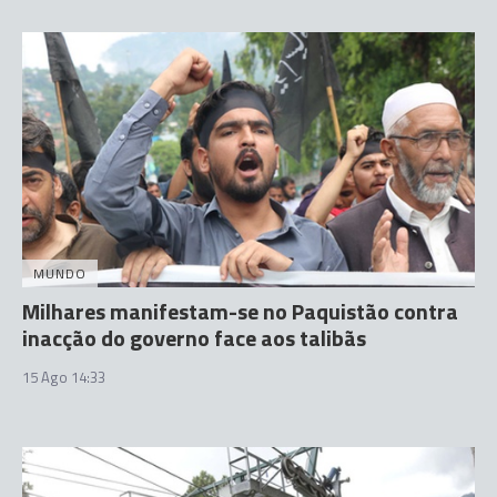
MUNDO
Milhares manifestam-se no Paquistão contra
inacção do governo face aos talibãs
15 Ago 14:33