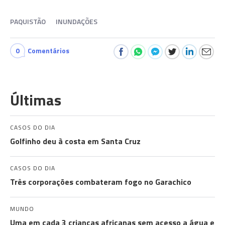
PAQUISTÃO
INUNDAÇÕES
0
Comentários
Últimas
CASOS DO DIA
Golfinho deu à costa em Santa Cruz
CASOS DO DIA
Três corporações combateram fogo no Garachico
MUNDO
Uma em cada 3 crianças africanas sem acesso a água e