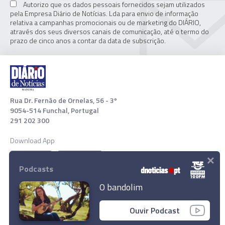
Autorizo que os dados pessoais fornecidos sejam utilizados
pela Empresa Diário de Notícias. Lda para envio de informação
relativa a campanhas promocionais ou de marketing do DIÁRIO,
através dos seus diversos canais de comunicação, até o termo do
prazo de cinco anos a contar da data de subscrição.
Rua Dr. Fernão de Ornelas, 56 - 3º
9054-514 Funchal, Portugal
291 202 300
Download App
×
Podcasts
O bandolim
Ouvir Podcast
© 2022 Empresa Diário de Notícias, Lda. Todos os direitos
reservados.