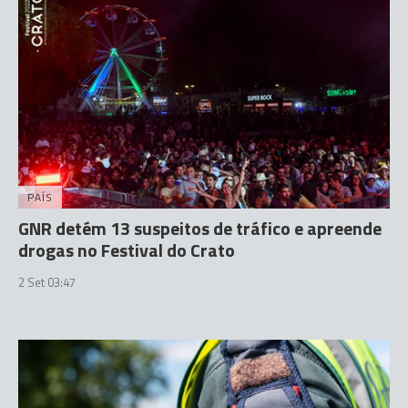
PAÍS
GNR detém 13 suspeitos de tráfico e apreende
drogas no Festival do Crato
2 Set 03:47