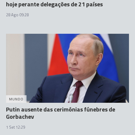
hoje perante delegações de 21 países
28 Ago 09:28
MUNDO
Putin ausente das cerimónias fúnebres de
Gorbachev
1 Set 12:29