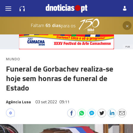
×
Faltam
65 dias
para os
PUB
MUNDO
Funeral de Gorbachev realiza-se
hoje sem honras de funeral de
Estado
Agência Lusa
03 set 2022
09:11
0