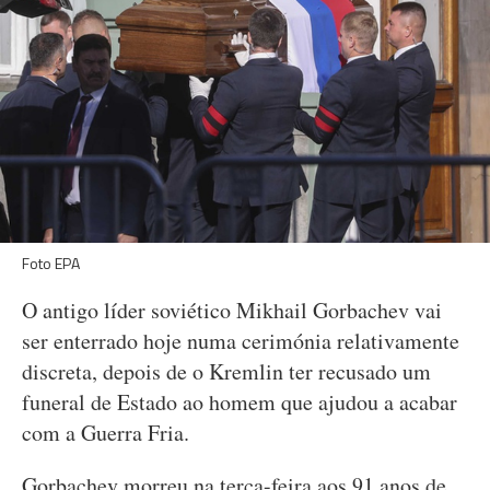
Foto EPA
O antigo líder soviético Mikhail Gorbachev vai
ser enterrado hoje numa cerimónia relativamente
discreta, depois de o Kremlin ter recusado um
funeral de Estado ao homem que ajudou a acabar
com a Guerra Fria.
Gorbachev morreu na terça-feira aos 91 anos de