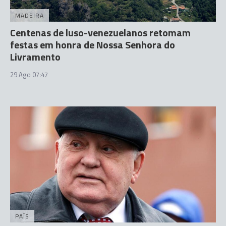
MADEIRA
Centenas de luso-venezuelanos retomam
festas em honra de Nossa Senhora do
Livramento
29 Ago 07:47
PAÍS