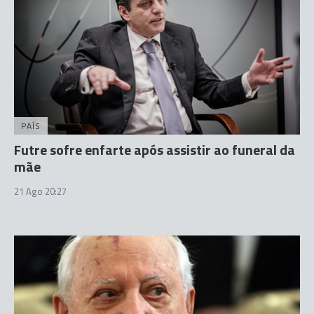
PAÍS
Futre sofre enfarte após assistir ao funeral da
mãe
21 Ago 20:27