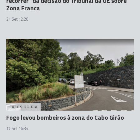
recorrer" da decisão do Tribunal da UE sobre
Zona Franca
21 Set 12:20
CASOS DO DIA
Fogo levou bombeiros à zona do Cabo Girão
17 Set 16:34