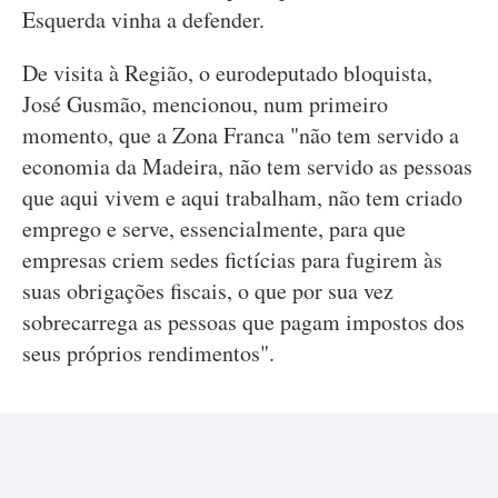
Esquerda vinha a defender.
De visita à Região, o eurodeputado bloquista,
José Gusmão, mencionou, num primeiro
momento, que a Zona Franca "não tem servido a
economia da Madeira, não tem servido as pessoas
que aqui vivem e aqui trabalham, não tem criado
emprego e serve, essencialmente, para que
empresas criem sedes fictícias para fugirem às
suas obrigações fiscais, o que por sua vez
sobrecarrega as pessoas que pagam impostos dos
seus próprios rendimentos".