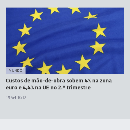
MUNDO
Custos de mão-de-obra sobem 4% na zona
euro e 4,4% na UE no 2.º trimestre
15 Set 10:12