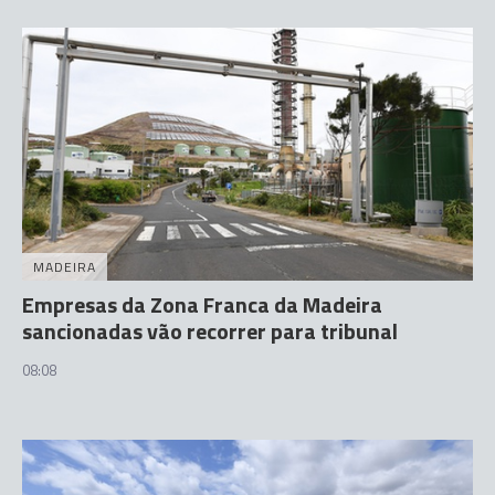
MADEIRA
Empresas da Zona Franca da Madeira
sancionadas vão recorrer para tribunal
08:08