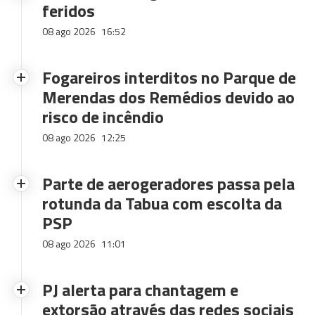
feridos
08 ago 2026
16:52
Fogareiros interditos no Parque de
Merendas dos Remédios devido ao
risco de incêndio
08 ago 2026
12:25
Parte de aerogeradores passa pela
rotunda da Tabua com escolta da
PSP
08 ago 2026
11:01
PJ alerta para chantagem e
extorsão através das redes sociais