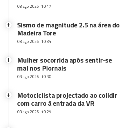
08 ago 2026
10:47
Sismo de magnitude 2.5 na área do
Madeira Tore
08 ago 2026
10:34
Mulher socorrida após sentir-se
mal nos Piornais
08 ago 2026
10:30
Motociclista projectado ao colidir
com carro à entrada da VR
08 ago 2026
10:25