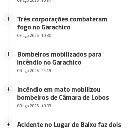
09 ago 2026
10:37
Três corporações combateram
fogo no Garachico
09 ago 2026
10:30
Bombeiros mobilizados para
incêndio no Garachico
08 ago 2026
23:49
Incêndio em mato mobilizou
bombeiros de Câmara de Lobos
08 ago 2026
18:03
Acidente no Lugar de Baixo faz dois