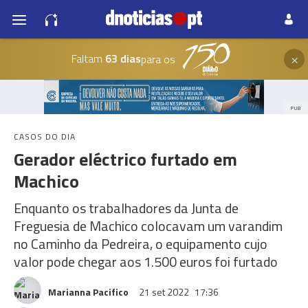
×
Faltam
63 dias
para os
PUB
CASOS DO DIA
Gerador eléctrico furtado em
Machico
Enquanto os trabalhadores da Junta de
Freguesia de Machico colocavam um varandim
no Caminho da Pedreira, o equipamento cujo
valor pode chegar aos 1.500 euros foi furtado
Marianna Pacifico
21 set 2022
17:36