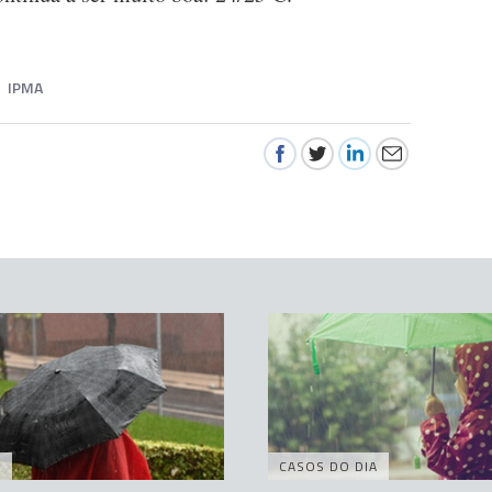
IPMA
A
CASOS DO DIA