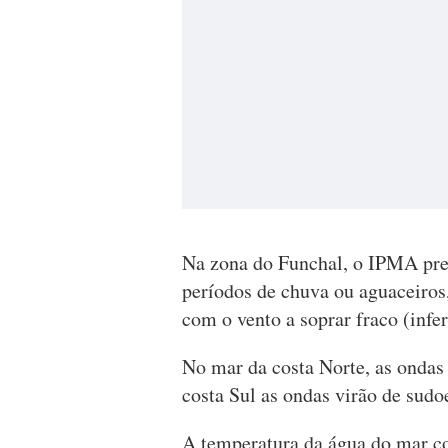
Na zona do Funchal, o IPMA pre
períodos de chuva ou aguaceiros
com o vento a soprar fraco (infe
No mar da costa Norte, as ondas
costa Sul as ondas virão de sudo
A temperatura da água do mar co