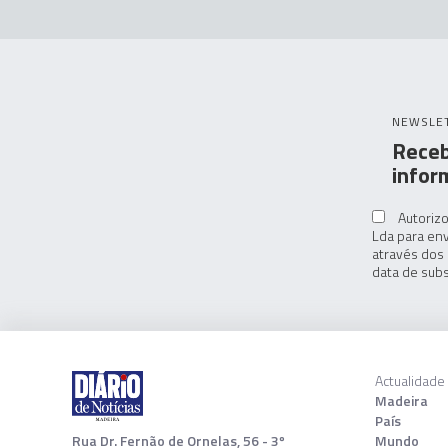
NEWSLE
Receb
infor
Autorizo
Lda para env
através dos 
data de subs
Actualidade
Madeira
País
Rua Dr. Fernão de Ornelas, 56 - 3º
Mundo