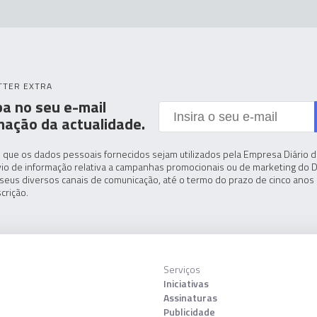
TTER EXTRA
a no seu e-mail
mação da actualidade.
 que os dados pessoais fornecidos sejam utilizados pela Empresa Diário de
io de informação relativa a campanhas promocionais ou de marketing do D
seus diversos canais de comunicação, até o termo do prazo de cinco anos 
crição.
Serviços
Iniciativas
Assinaturas
Publicidade