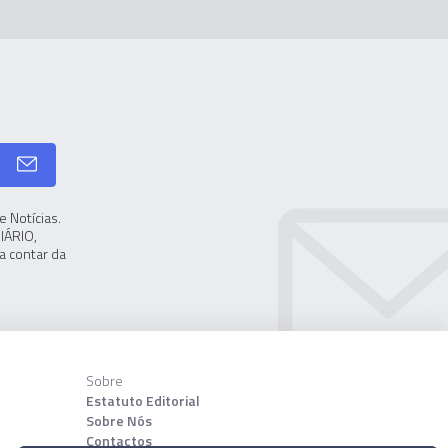
 Notícias.
IÁRIO,
a contar da
Sobre
Estatuto Editorial
Sobre Nós
Contactos