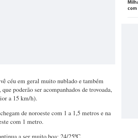
Milh
com 
vê céu em geral muito nublado e também
, que poderão ser acompanhados de trovoada,
rior a 15 km/h).
 chegam de noroeste com 1 a 1,5 metros e na
este com 1 metro.
ntinua a ser muito boa: 24/25ºC.