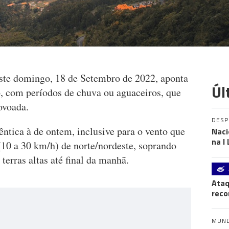
ste domingo, 18 de Setembro de 2022, aponta
Úl
, com períodos de chuva ou aguaceiros, que
ovoada.
DES
êntica à de ontem, inclusive para o vento que
Naci
na I
(10 a 30 km/h) de norte/nordeste, soprando
 terras altas até final da manhã.
Ataq
reco
MUN