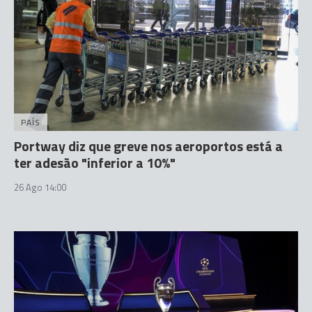
PAÍS
Portway diz que greve nos aeroportos está a
ter adesão "inferior a 10%"
26 Ago 14:00