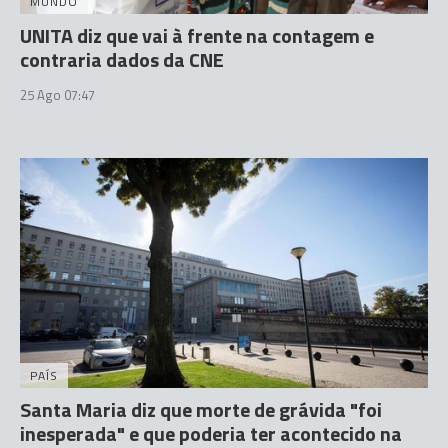
MUNDO
UNITA diz que vai à frente na contagem e
contraria dados da CNE
25 Ago 07:47
PAÍS
Santa Maria diz que morte de grávida "foi
inesperada" e que poderia ter acontecido na