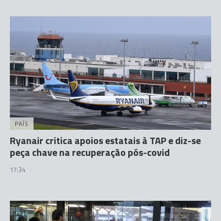
PAÍS
Ryanair critica apoios estatais à TAP e diz-se
peça chave na recuperação pós-covid
17:34