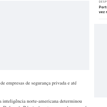
DES
Port
vez 
de empresas de segurança privada e até
 inteligência norte-americana determinou