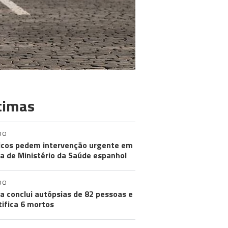
timas
DO
cos pedem intervenção urgente em
a de Ministério da Saúde espanhol
DO
a conclui autópsias de 82 pessoas e
tifica 6 mortos