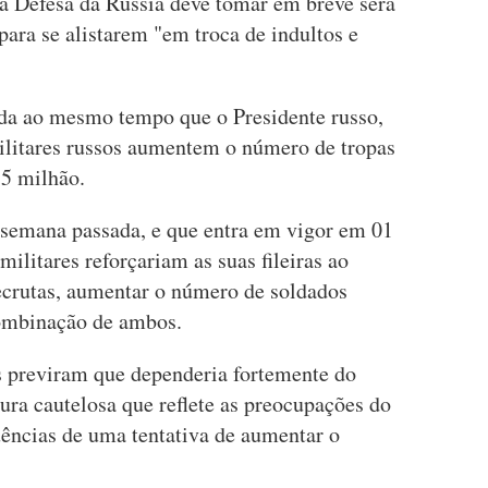
a Defesa da Rússia deve tomar em breve será
ara se alistarem "em troca de indultos e
da ao mesmo tempo que o Presidente russo,
ilitares russos aumentem o número de tropas
15 milhão.
 semana passada, e que entra em vigor em 01
militares reforçariam as suas fileiras ao
crutas, aumentar o número de soldados
combinação de ambos.
os previram que dependeria fortemente do
ura cautelosa que reflete as preocupações do
ências de uma tentativa de aumentar o