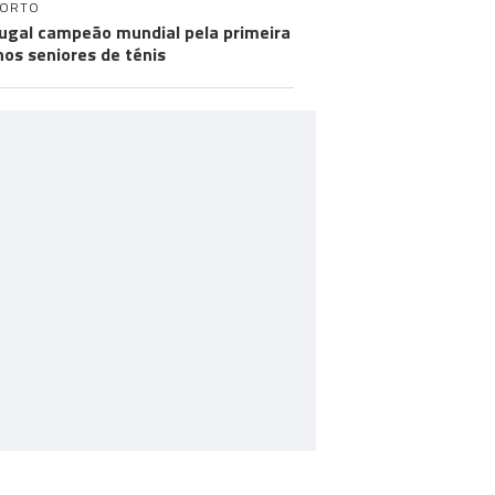
PORTO
ugal campeão mundial pela primeira
nos seniores de ténis