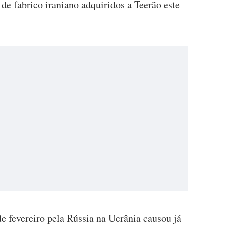
de fabrico iraniano adquiridos a Teerão este
de fevereiro pela Rússia na Ucrânia causou já