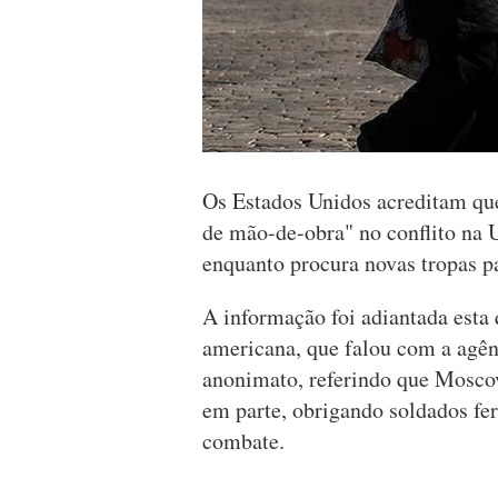
Os Estados Unidos acreditam que
de mão-de-obra" no conflito na U
enquanto procura novas tropas pa
A informação foi adiantada esta 
americana, que falou com a agên
anonimato, referindo que Moscovo 
em parte, obrigando soldados fer
combate.