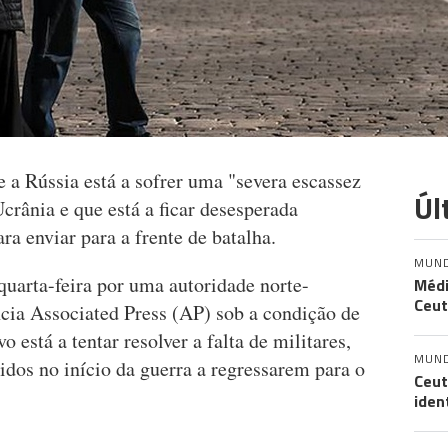
 a Rússia está a sofrer uma "severa escassez
Úl
crânia e que está a ficar desesperada
ra enviar para a frente de batalha.
MUN
quarta-feira por uma autoridade norte-
Médi
Ceut
cia Associated Press (AP) sob a condição de
está a tentar resolver a falta de militares,
MUN
idos no início da guerra a regressarem para o
Ceut
iden