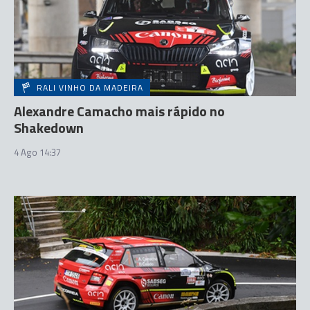
RALI VINHO DA MADEIRA
Alexandre Camacho mais rápido no
Shakedown
4 Ago 14:37