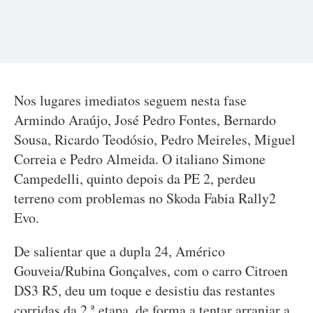
Nos lugares imediatos seguem nesta fase
Armindo Araújo, José Pedro Fontes, Bernardo
Sousa, Ricardo Teodósio, Pedro Meireles, Miguel
Correia e Pedro Almeida. O italiano Simone
Campedelli, quinto depois da PE 2, perdeu
terreno com problemas no Skoda Fabia Rally2
Evo.
De salientar que a dupla 24, Américo
Gouveia/Rubina Gonçalves, com o carro Citroen
DS3 R5, deu um toque e desistiu das restantes
corridas da 2.ª etapa, de forma a tentar arranjar a