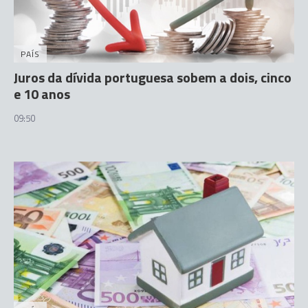
PAÍS
Juros da dívida portuguesa sobem a dois, cinco
e 10 anos
09:50