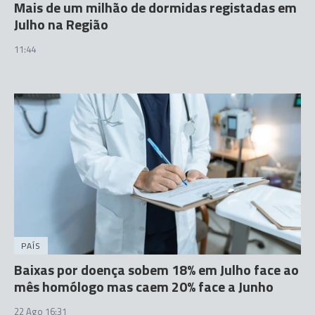
Mais de um milhão de dormidas registadas em
Julho na Região
11:44
PAÍS
Baixas por doença sobem 18% em Julho face ao
mês homólogo mas caem 20% face a Junho
22 Ago 16:31