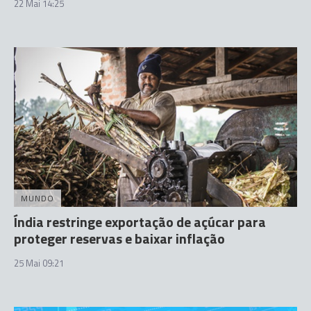
22 Mai 14:25
MUNDO
Índia restringe exportação de açúcar para
proteger reservas e baixar inflação
25 Mai 09:21