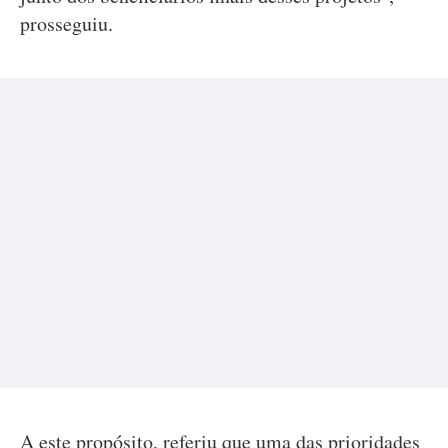
prosseguiu.
A este propósito, referiu que uma das prioridades