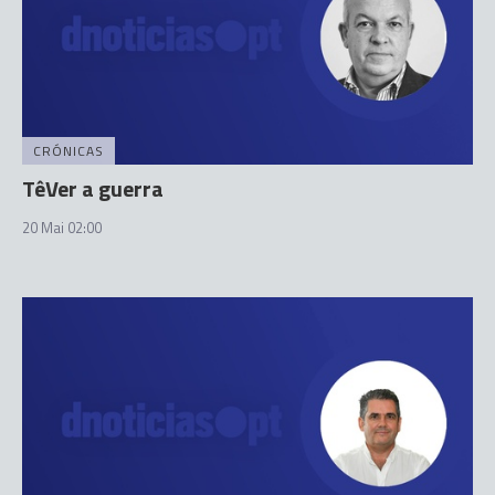
CRÓNICAS
TêVer a guerra
20 Mai 02:00