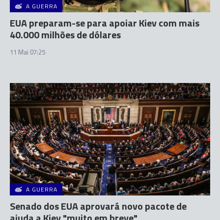
A GUERRA
EUA preparam-se para apoiar Kiev com mais
40.000 milhões de dólares
11 Mai 07:25
A GUERRA
Senado dos EUA aprovará novo pacote de
ajuda a Kiev "muito em breve"