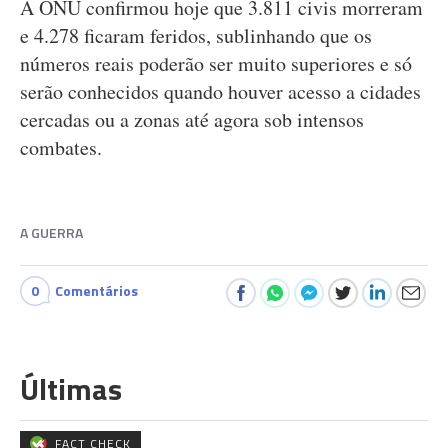
A ONU confirmou hoje que 3.811 civis morreram
e 4.278 ficaram feridos, sublinhando que os
números reais poderão ser muito superiores e só
serão conhecidos quando houver acesso a cidades
cercadas ou a zonas até agora sob intensos
combates.
A GUERRA
0
Comentários
Últimas
FACT CHECK