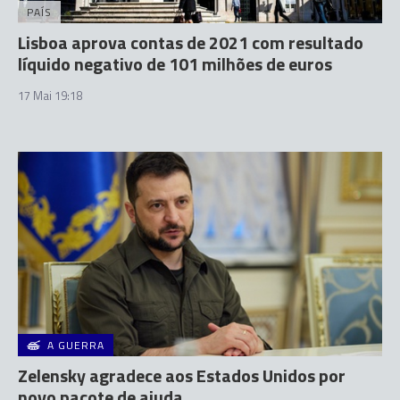
PAÍS
Lisboa aprova contas de 2021 com resultado
líquido negativo de 101 milhões de euros
17 Mai 19:18
A GUERRA
Zelensky agradece aos Estados Unidos por
novo pacote de ajuda