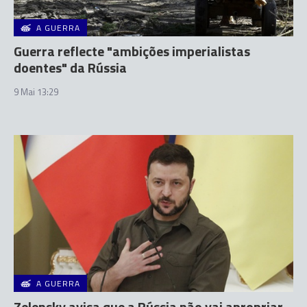
A GUERRA
Guerra reflecte "ambições imperialistas
doentes" da Rússia
9 Mai 13:29
A GUERRA
Zelensky avisa que a Rússia não vai apropriar-