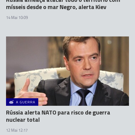
mísseis desde o mar Negro, alerta Kiev
14 Mai 10:09
A GUERRA
Rússia alerta NATO para risco de guerra
nuclear total
12 Mai 12:17