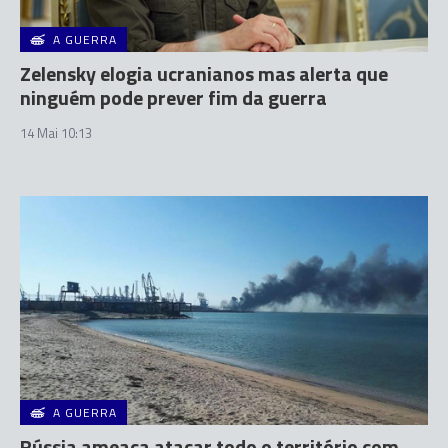
A GUERRA
Zelensky elogia ucranianos mas alerta que
ninguém pode prever fim da guerra
14 Mai 10:13
A GUERRA
Rússia ameaça atacar todo o território com