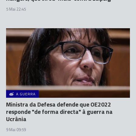
5 Mai 22:45
A GUERRA
Ministra da Defesa defende que OE2022
responde "de forma directa" à guerra na
Ucrânia
9 Mai 09:59