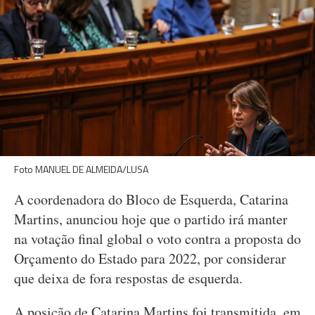
Foto MANUEL DE ALMEIDA/LUSA
A coordenadora do Bloco de Esquerda, Catarina
Martins, anunciou hoje que o partido irá manter
na votação final global o voto contra a proposta do
Orçamento do Estado para 2022, por considerar
que deixa de fora respostas de esquerda.
A posição de Catarina Martins foi transmitida, em