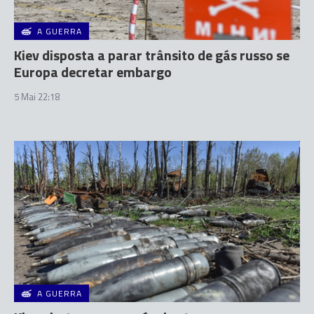
A GUERRA
Kiev disposta a parar trânsito de gás russo se
Europa decretar embargo
5 Mai 22:18
A GUERRA