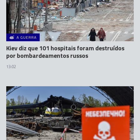
A GUERRA
Kiev diz que 101 hospitais foram destruídos
por bombardeamentos russos
13:02