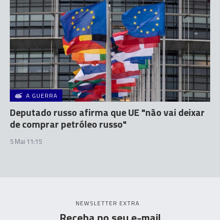
A GUERRA
Deputado russo afirma que UE "não vai deixar
de comprar petróleo russo"
5 Mai 11:15
NEWSLETTER EXTRA
Receba no seu e-mail