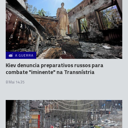
A GUERRA
Kiev denuncia preparativos russos para
combate "iminente" na Transnístria
8 Mai 14:35