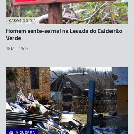
CASOS DO DIA
Homem sente-se mal na Levada do Caldeirão
Verde
18 Mar 15:14
A GUERRA