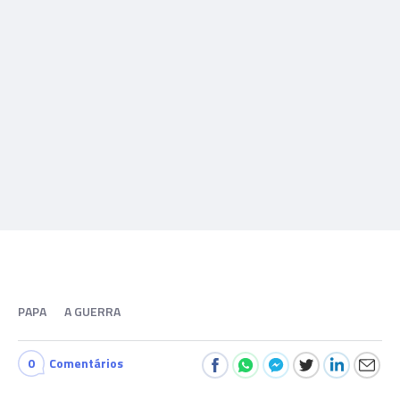
PAPA
A GUERRA
0
Comentários