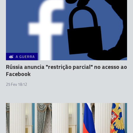
A GUERRA
Rússia anuncia "restrição parcial" no acesso ao
Facebook
25 Fev 18:12