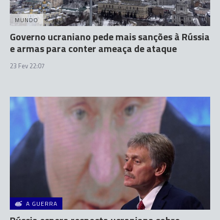
MUNDO
Governo ucraniano pede mais sanções à Rússia
e armas para conter ameaça de ataque
23 Fev 22:07
A GUERRA