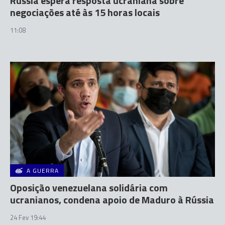
Rússia espera resposta ucraniana sobre
negociações até às 15 horas locais
11:08
A GUERRA
Oposição venezuelana solidária com
ucranianos, condena apoio de Maduro à Rússia
24 Fev 19:44