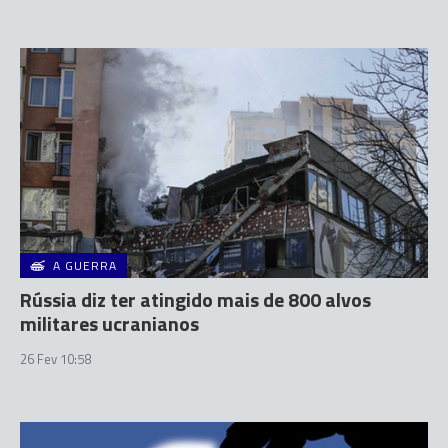
A GUERRA
Rússia diz ter atingido mais de 800 alvos
militares ucranianos
26 Fev 10:58