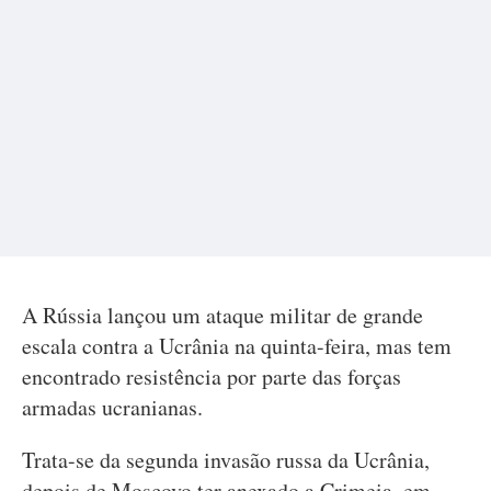
A Rússia lançou um ataque militar de grande
escala contra a Ucrânia na quinta-feira, mas tem
encontrado resistência por parte das forças
armadas ucranianas.
Trata-se da segunda invasão russa da Ucrânia,
depois de Moscovo ter anexado a Crimeia, em