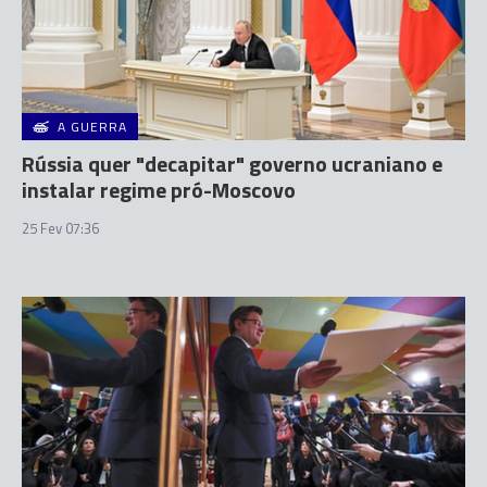
A GUERRA
Rússia quer "decapitar" governo ucraniano e
instalar regime pró-Moscovo
25 Fev 07:36