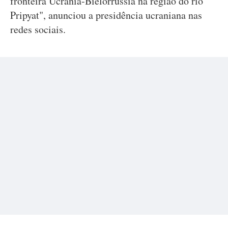
fronteira Ucrânia-Bielorrússia na região do rio
Pripyat", anunciou a presidência ucraniana nas
redes sociais.