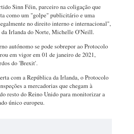
tido Sinn Féin, parceiro na coligação que
ita como um "golpe" publicitário e uma
legalmente no direito interno e internacional",
a da Irlanda do Norte, Michelle O'Neill.
rno autónomo se pode sobrepor ao Protocolo
trou em vigor em 01 de janeiro de 2021,
dos do 'Brexit'.
erta com a República da Irlanda, o Protocolo
 inspeções a mercadorias que chegam à
 do resto do Reino Unido para monitorizar a
ado único europeu.