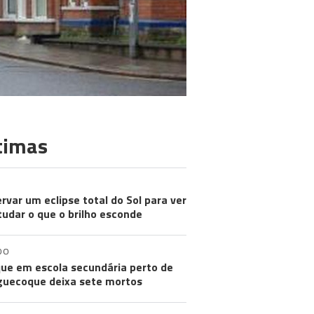
timas
rvar um eclipse total do Sol para ver
tudar o que o brilho esconde
DO
ue em escola secundária perto de
uecoque deixa sete mortos