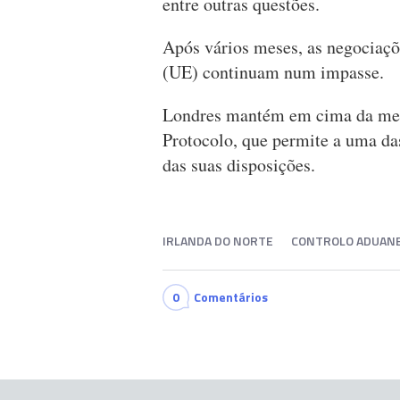
entre outras questões.
Após vários meses, as negociaçõ
(UE) continuam num impasse.
Londres mantém em cima da mesa
Protocolo, que permite a uma da
das suas disposições.
IRLANDA DO NORTE
CONTROLO ADUAN
0
Comentários