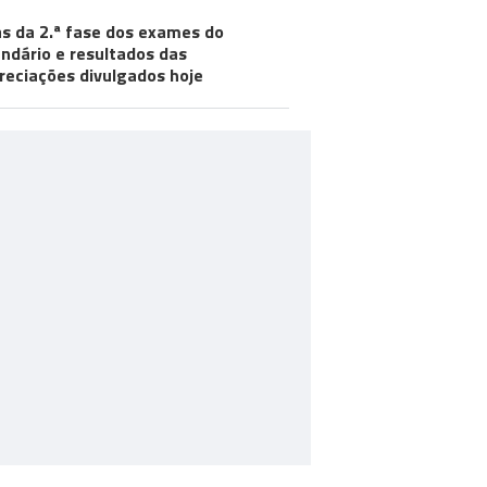
s da 2.ª fase dos exames do
ndário e resultados das
reciações divulgados hoje