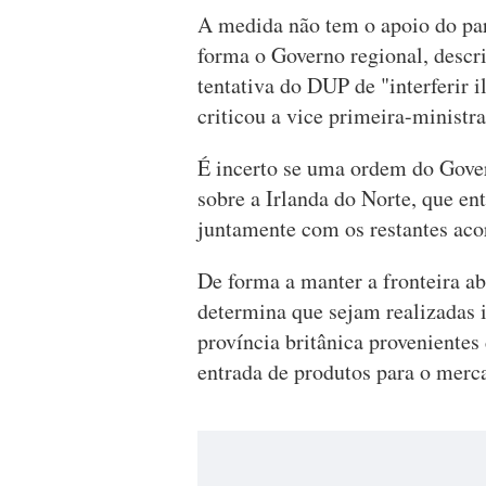
A medida não tem o apoio do par
forma o Governo regional, descr
tentativa do DUP de "interferir i
criticou a vice primeira-ministr
É incerto se uma ordem do Gove
sobre a Irlanda do Norte, que en
juntamente com os restantes acor
De forma a manter a fronteira ab
determina que sejam realizadas
província britânica provenientes
entrada de produtos para o merc