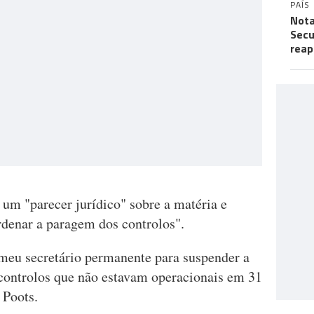
PAÍS
Nota
Secu
reap
 um "parecer jurídico" sobre a matéria e
rdenar a paragem dos controlos".
meu secretário permanente para suspender a
 controlos que não estavam operacionais em 31
 Poots.