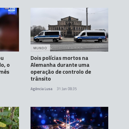
MUNDO
ou
Dois polícias mortos na
do, o
Alemanha durante uma
 mês
operação de controlo de
trânsito
Agência Lusa
31 Jan 08:35