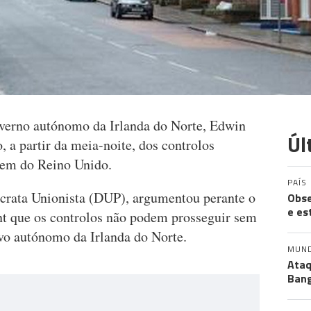
overno autónomo da Irlanda do Norte, Edwin
Úl
, a partir da meia-noite, dos controlos
uem do Reino Unido.
PAÍS
rata Unionista (DUP), argumentou perante o
Obse
e es
t que os controlos não podem prosseguir sem
ivo autónomo da Irlanda do Norte.
MUN
Ataq
Bang