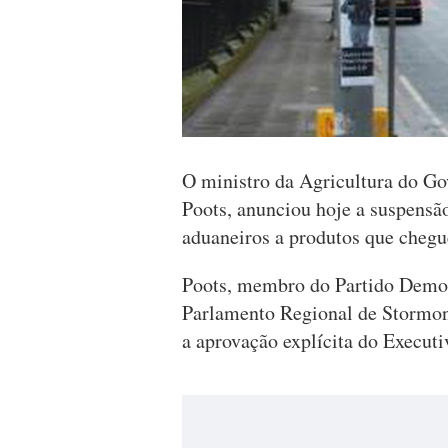
O ministro da Agricultura do G
Poots, anunciou hoje a suspensão
aduaneiros a produtos que cheg
Poots, membro do Partido Democ
Parlamento Regional de Stormon
a aprovação explícita do Execut