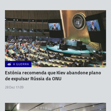
A GUERRA
Estónia recomenda que Kiev abandone plano
de expulsar Rússia da ONU
28 Dez 17:09