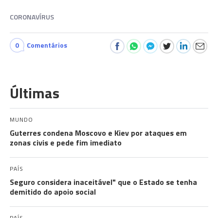
CORONAVÍRUS
0
Comentários
Últimas
MUNDO
Guterres condena Moscovo e Kiev por ataques em
zonas civis e pede fim imediato
PAÍS
Seguro considera inaceitável" que o Estado se tenha
demitido do apoio social
PAÍS