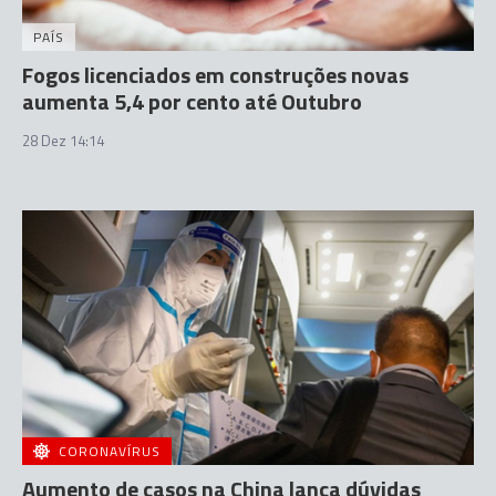
PAÍS
Fogos licenciados em construções novas
aumenta 5,4 por cento até Outubro
28 Dez 14:14
CORONAVÍRUS
Aumento de casos na China lança dúvidas