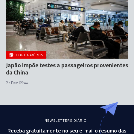
CORONAVÍRUS
Japão impõe testes a passageiros provenientes
da China
27 Dez 09:44
NEWSLETTERS DIÁRIO
Receba gratuitamente no seu e-mail o resumo das