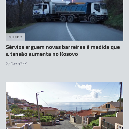
MUNDO
Sérvios erguem novas barreiras à medida que
a tensão aumenta no Kosovo
27 Dez 12:59