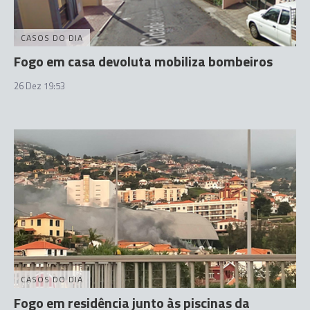
CASOS DO DIA
Fogo em casa devoluta mobiliza bombeiros
26 Dez 19:53
CASOS DO DIA
Fogo em residência junto às piscinas da