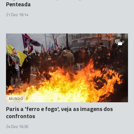
Penteada
21 Dez 18:14
MUNDO
Paris a 'ferro e fogo', veja as imagens dos
confrontos
24 Dez 16:36