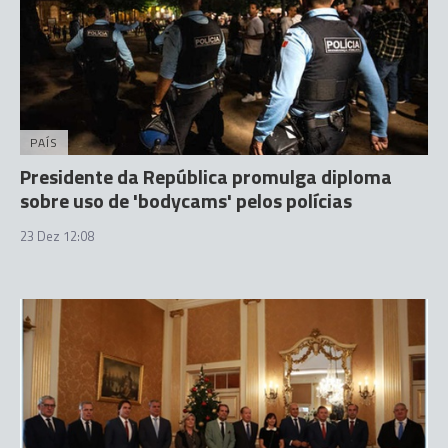
PAÍS
Presidente da República promulga diploma
sobre uso de 'bodycams' pelos polícias
23 Dez 12:08