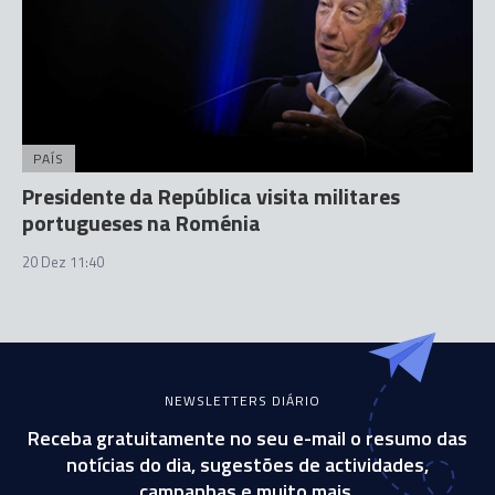
PAÍS
Presidente da República visita militares
portugueses na Roménia
20 Dez 11:40
NEWSLETTERS DIÁRIO
Receba gratuitamente no seu e-mail o resumo das
notícias do dia, sugestões de actividades,
campanhas e muito mais.