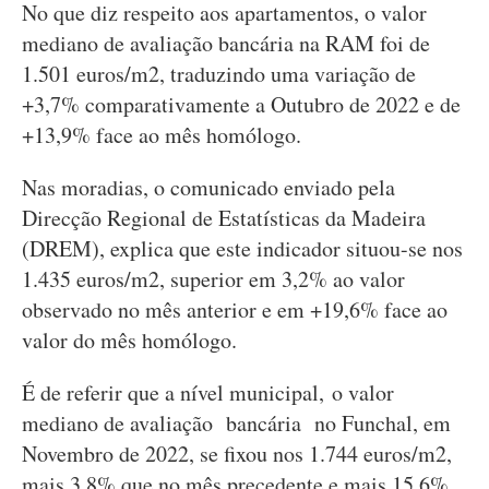
No que diz respeito aos apartamentos, o valor
mediano de avaliação bancária na RAM foi de
1.501 euros/m2, traduzindo uma variação de
+3,7% comparativamente a Outubro de 2022 e de
+13,9% face ao mês homólogo.
Nas moradias, o comunicado enviado pela
Direcção Regional de Estatísticas da Madeira
(DREM), explica que este indicador situou-se nos
1.435 euros/m2, superior em 3,2% ao valor
observado no mês anterior e em +19,6% face ao
valor do mês homólogo.
É de referir que a nível municipal, o valor
mediano de avaliação bancária no Funchal, em
Novembro de 2022, se fixou nos 1.744 euros/m2,
mais 3,8% que no mês precedente e mais 15,6%