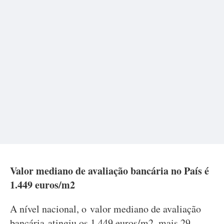
Valor mediano de avaliação bancária no País é
1.449 euros/m2
A nível nacional, o valor mediano de avaliação
bancária atingiu os 1.449 euros/m2, mais 29