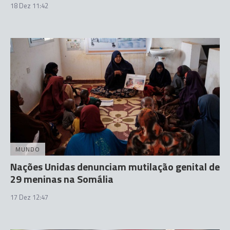
18 Dez 11:42
MUNDO
Nações Unidas denunciam mutilação genital de
29 meninas na Somália
17 Dez 12:47