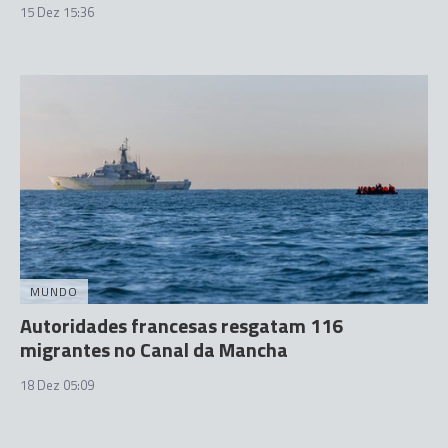
15 Dez 15:36
MUNDO
Autoridades francesas resgatam 116
migrantes no Canal da Mancha
18 Dez 05:09