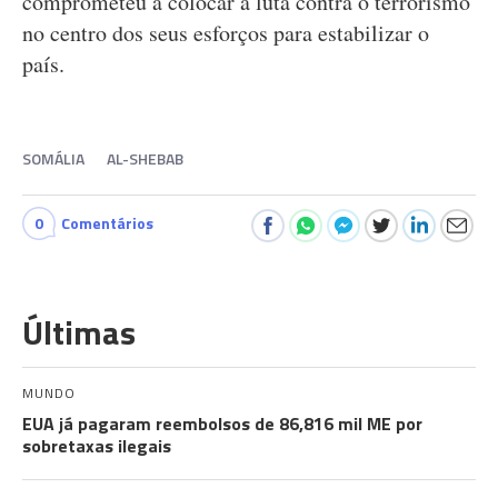
comprometeu a colocar a luta contra o terrorismo
no centro dos seus esforços para estabilizar o
país.
SOMÁLIA
AL-SHEBAB
0
Comentários
Últimas
MUNDO
EUA já pagaram reembolsos de 86,816 mil ME por
sobretaxas ilegais