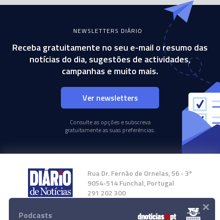
NEWSLETTERS DIÁRIO
Receba gratuitamente no seu e-mail o resumo das
notícias do dia, sugestões de actividades,
campanhas e muito mais.
Ver newsletters
Consulte as opções e subscreva
gratuitamente as suas preferências.
Rua Dr. Fernão de Ornelas, 56 - 3º
9054-514 Funchal, Portugal
291 202 300
×
Podcasts
Instale a nossa App