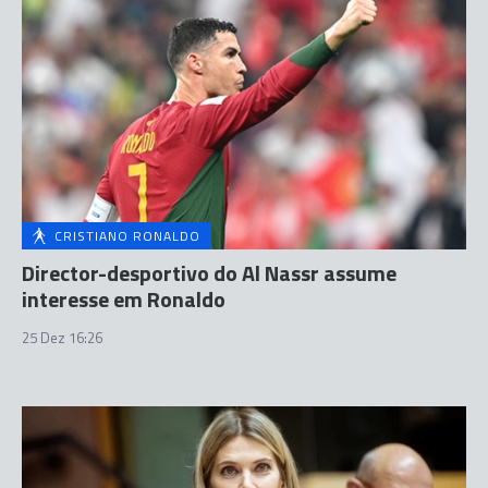
CRISTIANO RONALDO
Director-desportivo do Al Nassr assume
interesse em Ronaldo
25 Dez 16:26