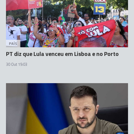
PAÍS
PT diz que Lula venceu em Lisboa e no Porto
30 Out 19:03