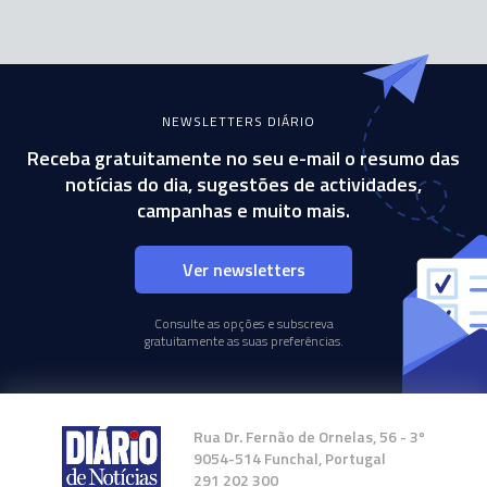
NEWSLETTERS DIÁRIO
Receba gratuitamente no seu e-mail o resumo das
notícias do dia, sugestões de actividades,
campanhas e muito mais.
Ver newsletters
Consulte as opções e subscreva
gratuitamente as suas preferências.
Rua Dr. Fernão de Ornelas, 56 - 3º
9054-514 Funchal, Portugal
291 202 300