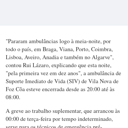
"Pararam ambulâncias logo à meia-noite, por
todo o país, em Braga, Viana, Porto, Coimbra,
Lisboa, Aveiro, Anadia e também no Algarve",
contou Rui Lázaro, explicando que esta noite,
"pela primeira vez em dez anos", a ambulância de
Suporte Imediato de Vida (SIV) de Vila Nova de
Foz Côa esteve encerrada desde as 20:00 até às
08:00.
A greve ao trabalho suplementar, que arrancou às
00:00 de terça-feira por tempo indeterminado,
serve para os técnicos de emergência pré-