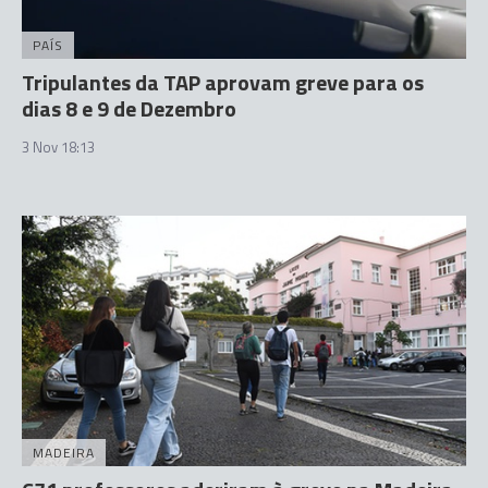
PAÍS
Tripulantes da TAP aprovam greve para os
dias 8 e 9 de Dezembro
3 Nov 18:13
MADEIRA