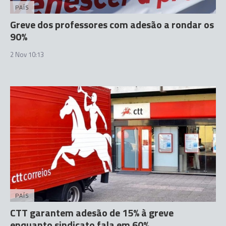
PAÍS
Greve dos professores com adesão a rondar os
90%
2 Nov 10:13
PAÍS
CTT garantem adesão de 15% à greve
enquanto sindicato fala em 60%