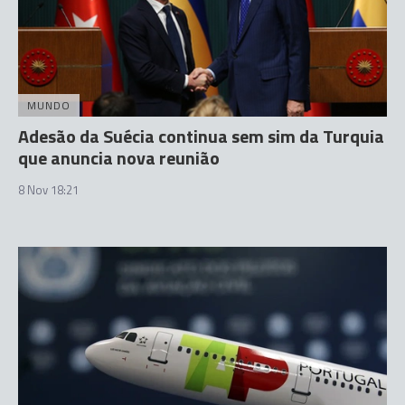
MUNDO
Adesão da Suécia continua sem sim da Turquia
que anuncia nova reunião
8 Nov 18:21