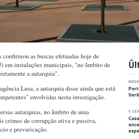
 confirmou as buscas efetuadas hoje de
Úl
J) em instalações municipais, "no âmbito de
retamente a autarquia".
MADE
agência Lusa, a autarquia disse ainda que está
Port
Verã
mpetentes" envolvidas nesta investigação.
versas autarquias, no âmbito de uma
5 SE
Casa
is crimes de corrupção ativa e passiva,
ence
io e prevaricação.
espe