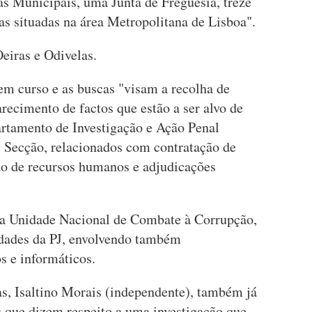
 Municipais, uma Junta de Freguesia, treze
as situadas na área Metropolitana de Lisboa".
eiras e Odivelas.
em curso e as buscas "visam a recolha de
arecimento de factos que estão a ser alvo de
artamento de Investigação e Ação Penal
ª Secção, relacionados com contratação de
ção de recursos humanos e adjudicações
la Unidade Nacional de Combate à Corrupção,
idades da PJ, envolvendo também
os e informáticos.
s, Isaltino Morais (independente), também já
u que dizem respeito a uma investigação que