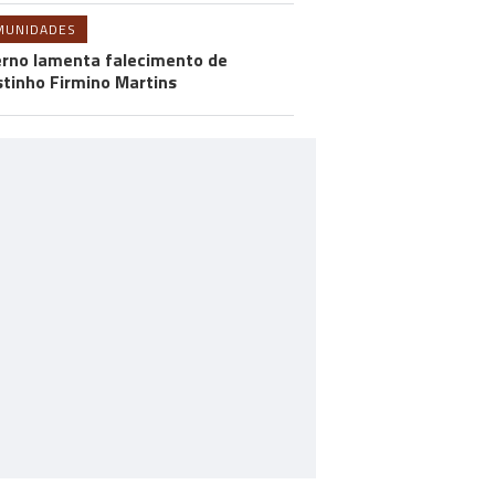
MUNIDADES
rno lamenta falecimento de
tinho Firmino Martins