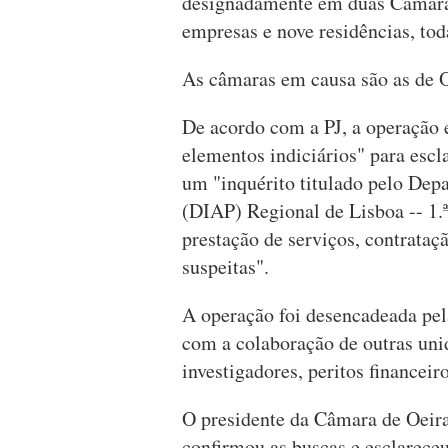
designadamente em duas Câmaras
empresas e nove residências, tod
As câmaras em causa são as de O
De acordo com a PJ, a operação 
elementos indiciários" para escl
um "inquérito titulado pelo Dep
(DIAP) Regional de Lisboa -- 1.
prestação de serviços, contrata
suspeitas".
A operação foi desencadeada pe
com a colaboração de outras un
investigadores, peritos financeir
O presidente da Câmara de Oeira
confirmou as buscas e esclarece