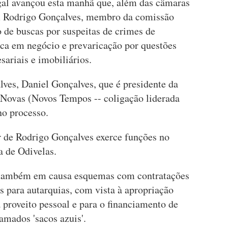
gal avançou esta manhã que, além das câmaras
m Rodrigo Gonçalves, membro da comissão
o de buscas por suspeitas de crimes de
ca em negócio e prevaricação por questões
ariais e imobiliários.
es, Daniel Gonçalves, que é presidente da
 Novas (Novos Tempos -- coligação liderada
no processo.
 de Rodrigo Gonçalves exerce funções no
 de Odivelas.
 também em causa esquemas com contratações
os para autarquias, com vista à apropriação
a proveito pessoal e para o financiamento de
amados 'sacos azuis'.