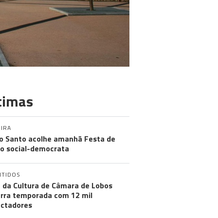
timas
IRA
o Santo acolhe amanhã Festa de
o social-democrata
NTIDOS
 da Cultura de Câmara de Lobos
rra temporada com 12 mil
ctadores