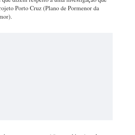
projeto Porto Cruz (Plano de Pormenor da
mor).