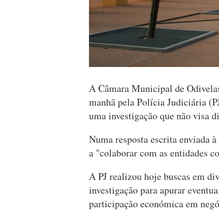
A Câmara Municipal de Odivelas
manhã pela Polícia Judiciária (P
uma investigação que não visa di
Numa resposta escrita enviada à 
a "colaborar com as entidades co
A PJ realizou hoje buscas em di
investigação para apurar eventua
participação económica em negóc