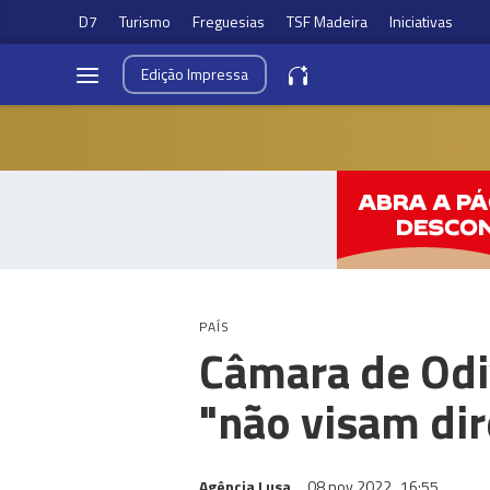
D7
Turismo
Freguesias
TSF Madeira
Iniciativas
Edição
Impressa
PAÍS
Câmara de Odi
"não visam di
Agência Lusa
08 nov 2022
16:55