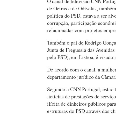
O canal de televisão CNN Portu
de Oeiras e de Odivelas, també
política do PSD, estava a ser alv
corrupção, participação económi
relacionadas com projetos empres
Também o pai de Rodrigo Gonçalv
Junta de Freguesia das Avenidas
pelo PSD), em Lisboa, é visado 
De acordo com o canal, a mulher
departamento jurídico da Câmara
Segundo a CNN Portugal, estão
fictícias de prestações de serviç
ilícita de dinheiros públicos par
estruturas do PSD através dos ch