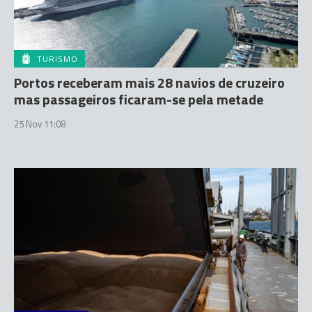
TURISMO
Portos receberam mais 28 navios de cruzeiro
mas passageiros ficaram-se pela metade
25 Nov 11:08