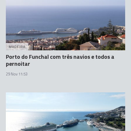
MADEIRA
Porto do Funchal com três navios e todos a
pernoitar
29 Nov 11:53