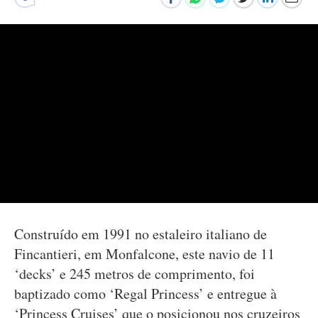
Construído em 1991 no estaleiro italiano de
Fincantieri, em Monfalcone, este navio de 11
‘decks’ e 245 metros de comprimento, foi
baptizado como ‘Regal Princess’ e entregue à
‘Princess Cruises’ que o posicionou nos cruzeiros