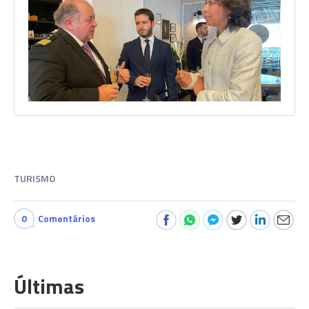
TURISMO
0
Comentários
Últimas