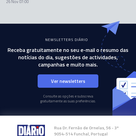
26 Nov 07:00
NEWSLETTERS DIÁRIO
Receba gratuitamente no seu e-mail o resumo das
notícias do dia, sugestões de actividades,
campanhas e muito mais.
Ver newsletters
Consulte as opções e subscreva
gratuitamente as suas preferências.
Rua Dr. Fernão de Ornelas, 56 - 3º
9054-514 Funchal, Portugal