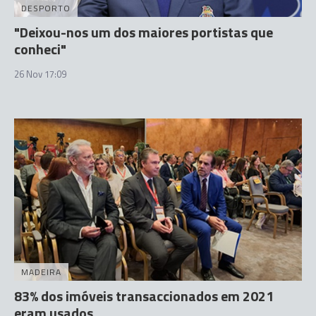
DESPORTO
"Deixou-nos um dos maiores portistas que
conheci"
26 Nov 17:09
MADEIRA
83% dos imóveis transaccionados em 2021
eram usados