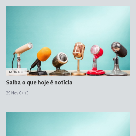
MUNDO
Saiba o que hoje é notícia
29 Nov 07:13