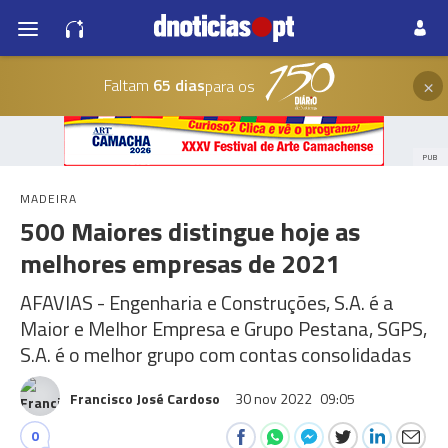
×
Faltam
65 dias
para os
PUB
MADEIRA
500 Maiores distingue hoje as
melhores empresas de 2021
AFAVIAS - Engenharia e Construções, S.A. é a
Maior e Melhor Empresa e Grupo Pestana, SGPS,
S.A. é o melhor grupo com contas consolidadas
Francisco José Cardoso
30 nov 2022
09:05
0