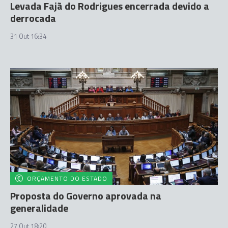
Levada Fajã do Rodrigues encerrada devido a
derrocada
31 Out 16:34
ORÇAMENTO DO ESTADO
Proposta do Governo aprovada na
generalidade
27 Out 18:20