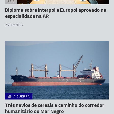
PAÍS
Diploma sobre Interpol e Europol aprovado na
especialidade na AR
25 Out 20:54
A GUERRA
Três navios de cereais a caminho do corredor
humanitário do Mar Negro