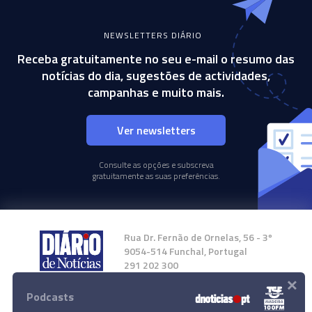
NEWSLETTERS DIÁRIO
Receba gratuitamente no seu e-mail o resumo das
notícias do dia, sugestões de actividades,
campanhas e muito mais.
Ver newsletters
Consulte as opções e subscreva
gratuitamente as suas preferências.
Rua Dr. Fernão de Ornelas, 56 - 3º
9054-514 Funchal, Portugal
291 202 300
×
Podcasts
Instale a nossa App