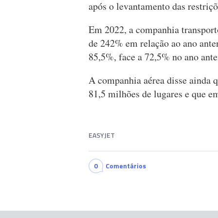
após o levantamento das restriç
Em 2022, a companhia transport
de 242% em relação ao ano anter
85,5%, face a 72,5% no ano anter
A companhia aérea disse ainda q
81,5 milhões de lugares e que e
EASYJET
0
Comentários