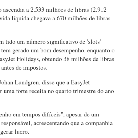
o ascendia a 2.533 milhões de libras (2.912
vida líquida chegava a 670 milhões de libras
 tido um número significativo de 'slots'
e tem gerado um bom desempenho, enquanto o
asyJet Holidays, obtendo 38 milhões de libras
 antes de impostos.
 Johan Lundgren, disse que a EasyJet
r uma forte receita no quarto trimestre do ano
nho em tempos difíceis", apesar de um
 o responsável, acrescentando que a companhia
gerar lucro.