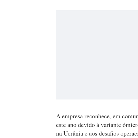
A empresa reconhece, em comunic
este ano devido à variante ómicr
na Ucrânia e aos desafios opera