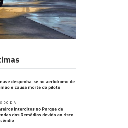
timas
nave despenha-se no aeródromo de
imão e causa morte do piloto
S DO DIA
reiros interditos no Parque de
ndas dos Remédios devido ao risco
ncêndio