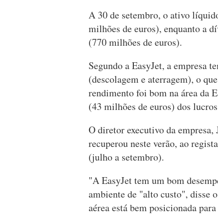
A 30 de setembro, o ativo líquid
milhões de euros), enquanto a dí
(770 milhões de euros).
Segundo a EasyJet, a empresa tem
(descolagem e aterragem), o qu
rendimento foi bom na área da E
(43 milhões de euros) dos lucros
O diretor executivo da empresa,
recuperou neste verão, ao regista
(julho a setembro).
"A EasyJet tem um bom desempe
ambiente de "alto custo", disse
aérea está bem posicionada para 