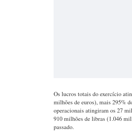
Os lucros totais do exercício at
milhões de euros), mais 295% do
operacionais atingiram os 27 mil
910 milhões de libras (1.046 mi
passado.