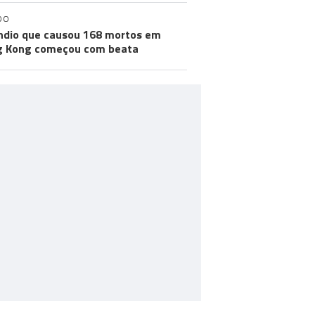
DO
ndio que causou 168 mortos em
g Kong começou com beata