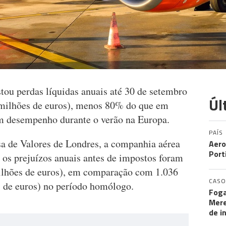
tou perdas líquidas anuais até 30 de setembro
Úl
 milhões de euros), menos 80% do que em
 desempenho durante o verão na Europa.
PAÍS
 de Valores de Londres, a companhia aérea
Aero
Port
e os prejuízos anuais antes de impostos foram
milhões de euros), em comparação com 1.036
CASO
s de euros) no período homólogo.
Foga
Mere
de i