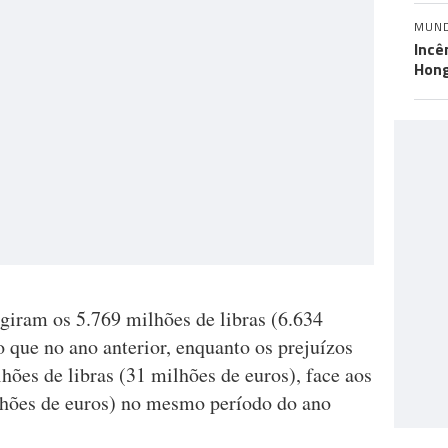
MUN
Incê
Hon
ingiram os 5.769 milhões de libras (6.634
 que no ano anterior, enquanto os prejuízos
hões de libras (31 milhões de euros), face aos
lhões de euros) no mesmo período do ano