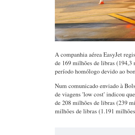
A companhia aérea EasyJet regis
de 169 milhões de libras (194,3
período homólogo devido ao bom
Num comunicado enviado à Bolsa
de viagens 'low cost' indicou qu
de 208 milhões de libras (239 
milhões de libras (1.191 milhõe