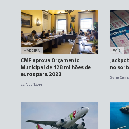
MADEIRA
PAÍS
CMF aprova Orçamento
Jackpot
Municipal de 128 milhões de
no sort
euros para 2023
Sofia Carra
22 Nov 13:44