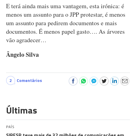
E terá ainda mais uma vantagem, esta irónica: é
menos um assunto para o JPP protestar, é menos
um assunto para pedirem documentos e mais
documentos. É menos papel gasto…. As árvores
vão agradecer…
Ângelo Silva
2
Comentários
Últimas
PAÍS
SIRESP teve mais de 32 milhões de comunicações em