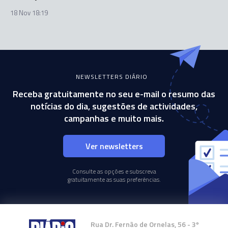
18 Nov 18:19
NEWSLETTERS DIÁRIO
Receba gratuitamente no seu e-mail o resumo das
notícias do dia, sugestões de actividades,
campanhas e muito mais.
Ver newsletters
Consulte as opções e subscreva
gratuitamente as suas preferências.
Rua Dr. Fernão de Ornelas, 56 - 3º