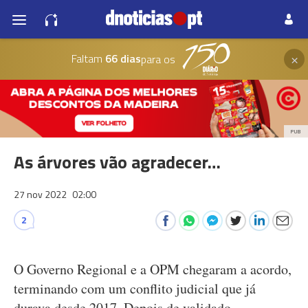
×
Faltam
66 dias
para os
PUB
As árvores vão agradecer…
27 nov 2022
02:00
2
O Governo Regional e a OPM chegaram a acordo,
terminando com um conflito judicial que já
durava desde 2017. Depois de validado