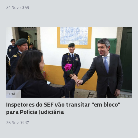
24 Nov 20:49
PAÍS
Inspetores do SEF vão transitar "em bloco"
para Polícia Judiciária
26 Nov 03:37