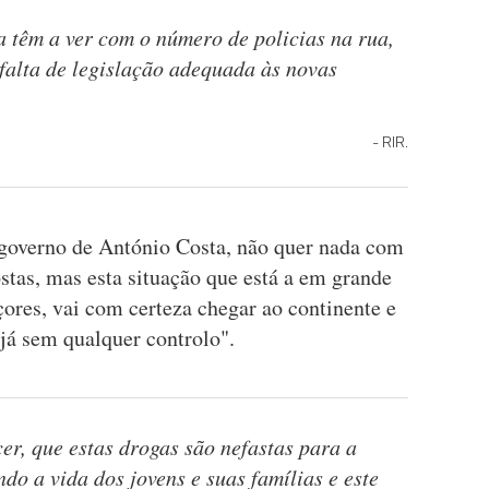
 têm a ver com o número de policias na rua,
 falta de legislação adequada às novas
RIR.
governo de António Costa, não quer nada com
costas, mas esta situação que está a em grande
ores, vai com certeza chegar ao continente e
já sem qualquer controlo".
r, que estas drogas são nefastas para a
ndo a vida dos jovens e suas famílias e este