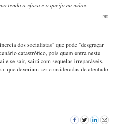
smo tendo a «faca e o queijo na mão».
RIR.
"inercia dos socialistas" que pode "desgraçar
enário catastrófico, pois quem entra neste
 e se sair, sairá com sequelas irreparáveis,
ra, que deveriam ser consideradas de atentado