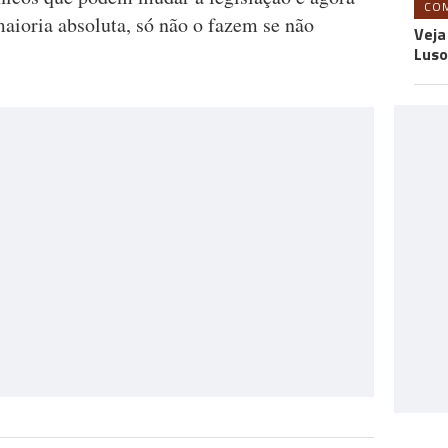
CO
aioria absoluta, só não o fazem se não
Veja
Luso