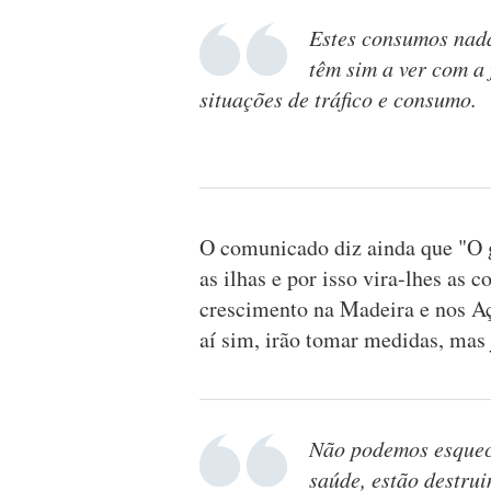
Estes consumos nada
têm sim a ver com a
situações de tráfico e consumo.
O comunicado diz ainda que "O 
as ilhas e por isso vira-lhes as 
crescimento na Madeira e nos Aç
aí sim, irão tomar medidas, mas 
Não podemos esquece
saúde, estão destrui