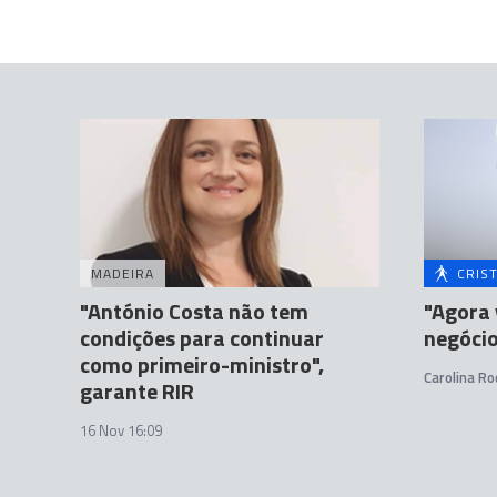
MADEIRA
CRIS
"António Costa não tem
"Agora 
condições para continuar
negóci
como primeiro-ministro",
Carolina Ro
garante RIR
16 Nov 16:09