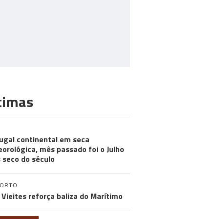
timas
ugal continental em seca
orológica, mês passado foi o Julho
 seco do século
PORTO
 Vieites reforça baliza do Marítimo