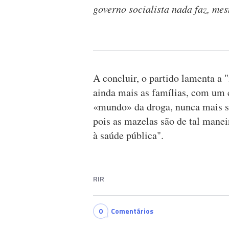
governo socialista nada faz, me
A concluir, o partido lamenta a 
ainda mais as famílias, com um c
«mundo» da droga, nunca mais sai
pois as mazelas são de tal manei
à saúde pública".
RIR
0
Comentários