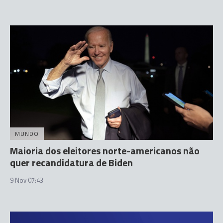
MUNDO
Maioria dos eleitores norte-americanos não
quer recandidatura de Biden
9 Nov 07:43