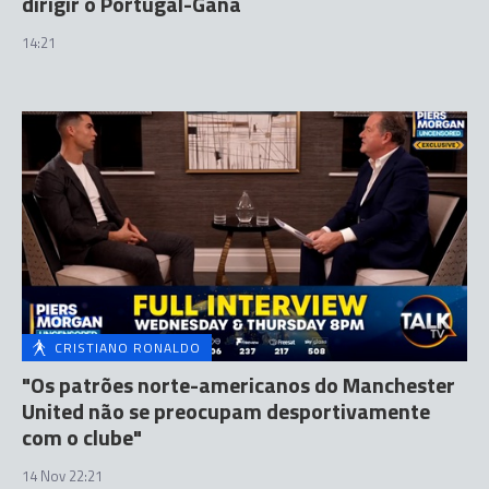
dirigir o Portugal-Gana
14:21
CRISTIANO RONALDO
"Os patrões norte-americanos do Manchester
United não se preocupam desportivamente
com o clube"
14 Nov 22:21