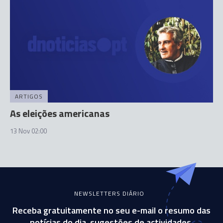
ARTIGOS
As eleições americanas
13 Nov 02:00
NEWSLETTERS DIÁRIO
Receba gratuitamente no seu e-mail o resumo das
notícias do dia, sugestões de actividades,