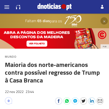
×
Faltam
65 dias
para os
PUB
MUNDO
Maioria dos norte-americanos
contra possível regresso de Trump
à Casa Branca
22 nov 2022
23:44
0