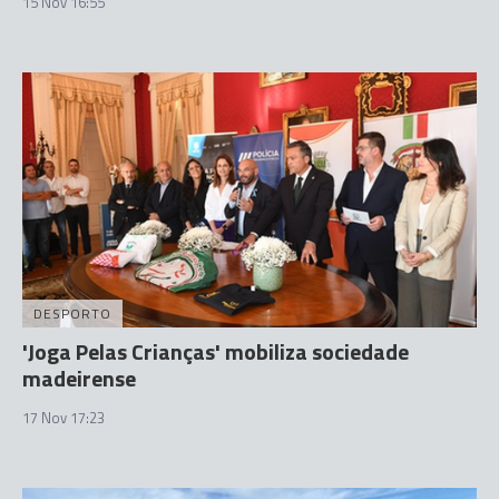
15 Nov 16:55
DESPORTO
'Joga Pelas Crianças' mobiliza sociedade
madeirense
17 Nov 17:23