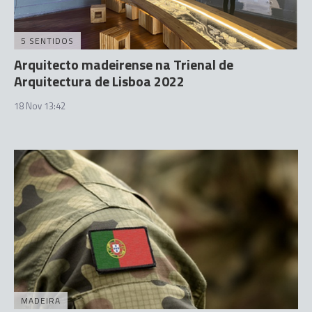
5 SENTIDOS
Arquitecto madeirense na Trienal de
Arquitectura de Lisboa 2022
18 Nov 13:42
MADEIRA