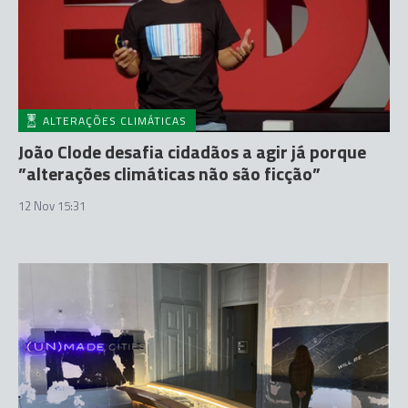
ALTERAÇÕES CLIMÁTICAS
João Clode desafia cidadãos a agir já porque
”alterações climáticas não são ficção”
12 Nov 15:31