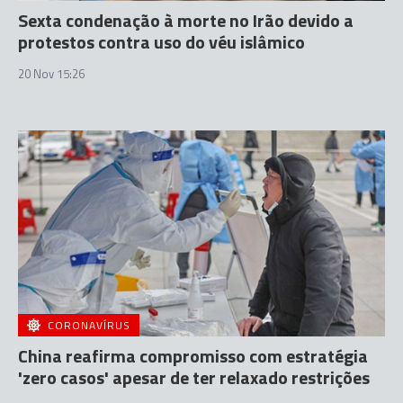
Sexta condenação à morte no Irão devido a
protestos contra uso do véu islâmico
20 Nov 15:26
CORONAVÍRUS
China reafirma compromisso com estratégia
'zero casos' apesar de ter relaxado restrições