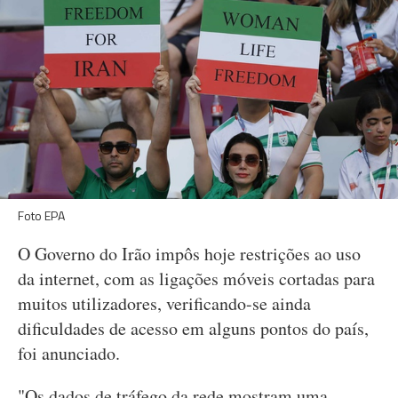
Foto EPA
O Governo do Irão impôs hoje restrições ao uso
da internet, com as ligações móveis cortadas para
muitos utilizadores, verificando-se ainda
dificuldades de acesso em alguns pontos do país,
foi anunciado.
"Os dados de tráfego da rede mostram uma