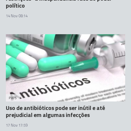
político
14 Nov 08:14
PAÍS
Uso de antibióticos pode ser inútil e até
prejudicial em algumas infecções
17 Nov 17:59