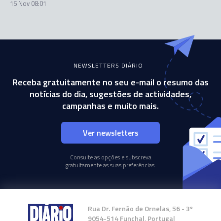
15 Nov 08:01
NEWSLETTERS DIÁRIO
Receba gratuitamente no seu e-mail o resumo das
notícias do dia, sugestões de actividades,
campanhas e muito mais.
Ver newsletters
Consulte as opções e subscreva
gratuitamente as suas preferências.
Rua Dr. Fernão de Ornelas, 56 - 3º
9054-514 Funchal, Portugal