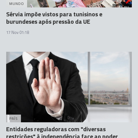
MUNDO
Sérvia impõe vistos para tunisinos e
burundeses após pressão da UE
17 Nov 01:18
PAÍS
Entidades reguladoras com "diversas
restrições" à independência face ao poder