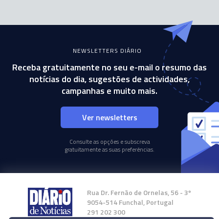
NEWSLETTERS DIÁRIO
Receba gratuitamente no seu e-mail o resumo das
notícias do dia, sugestões de actividades,
campanhas e muito mais.
Ver newsletters
Consulte as opções e subscreva
gratuitamente as suas preferências.
Rua Dr. Fernão de Ornelas, 56 - 3º
9054-514 Funchal, Portugal
291 202 300