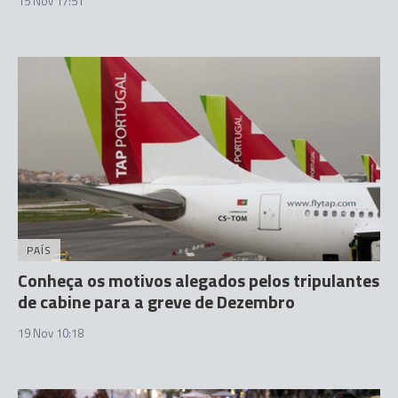
15 Nov 17:51
PAÍS
Conheça os motivos alegados pelos tripulantes
de cabine para a greve de Dezembro
19 Nov 10:18