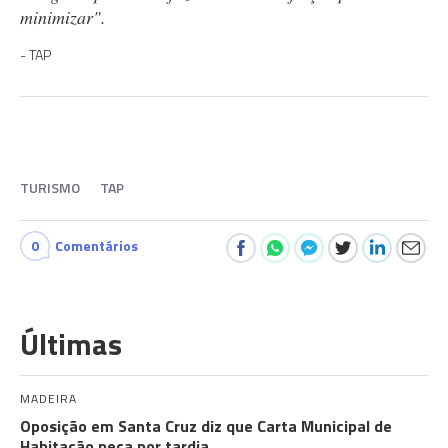
minimizar".
TAP
TURISMO
TAP
0
Comentários
Últimas
MADEIRA
Oposição em Santa Cruz diz que Carta Municipal de
Habitação peca por tardia