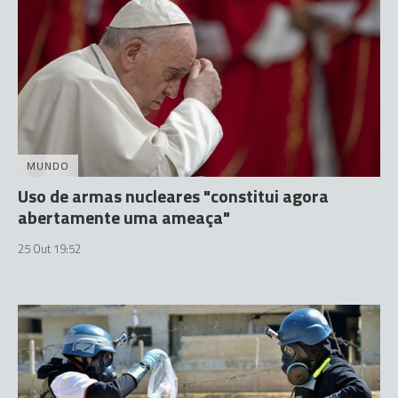
MUNDO
Uso de armas nucleares "constitui agora
abertamente uma ameaça"
25 Out 19:52