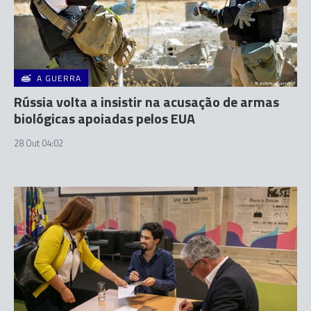
A GUERRA
Rússia volta a insistir na acusação de armas
biológicas apoiadas pelos EUA
28 Out 04:02