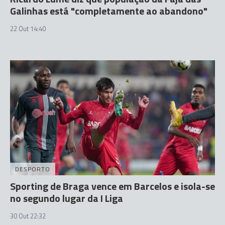
Galinhas está "completamente ao abandono"
22 Out 14:40
DESPORTO
Sporting de Braga vence em Barcelos e isola-se
no segundo lugar da I Liga
30 Out 22:32