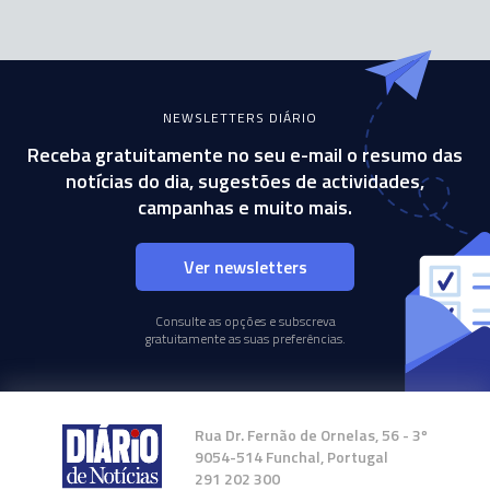
NEWSLETTERS DIÁRIO
Receba gratuitamente no seu e-mail o resumo das
notícias do dia, sugestões de actividades,
campanhas e muito mais.
Ver newsletters
Consulte as opções e subscreva
gratuitamente as suas preferências.
Rua Dr. Fernão de Ornelas, 56 - 3º
9054-514 Funchal, Portugal
291 202 300