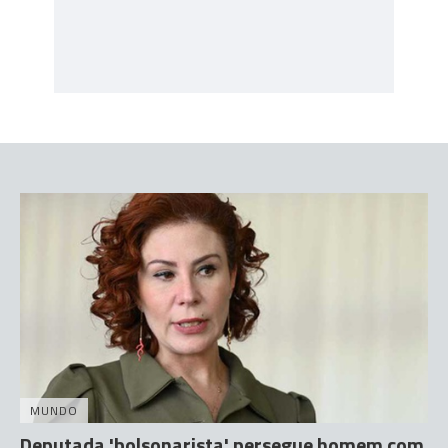
MUNDO
Deputada 'bolsonarista' persegue homem com