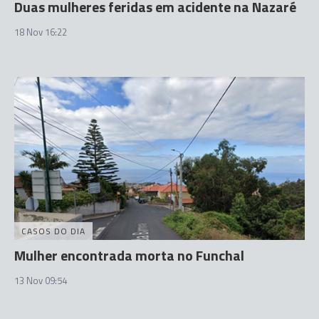
Duas mulheres feridas em acidente na Nazaré
18 Nov 16:22
CASOS DO DIA
Mulher encontrada morta no Funchal
13 Nov 09:54