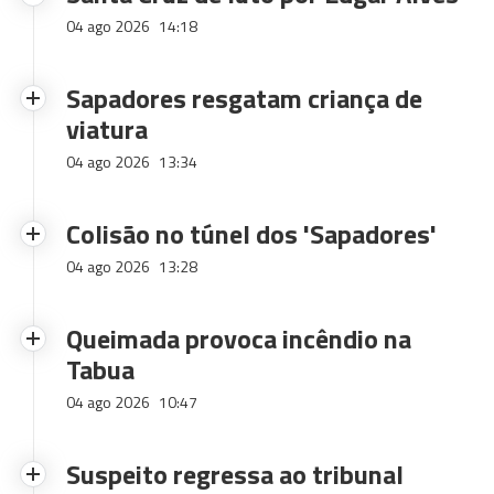
04 ago 2026
14:18
Sapadores resgatam criança de
viatura
04 ago 2026
13:34
Colisão no túnel dos 'Sapadores'
04 ago 2026
13:28
Queimada provoca incêndio na
Tabua
04 ago 2026
10:47
Suspeito regressa ao tribunal