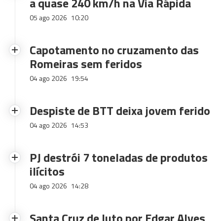
a quase 240 km/h na Via Rápida
05 ago 2026
10:20
Capotamento no cruzamento das
Romeiras sem feridos
04 ago 2026
19:54
Despiste de BTT deixa jovem ferido
04 ago 2026
14:53
PJ destrói 7 toneladas de produtos
ilícitos
04 ago 2026
14:28
Santa Cruz de luto por Edgar Alves