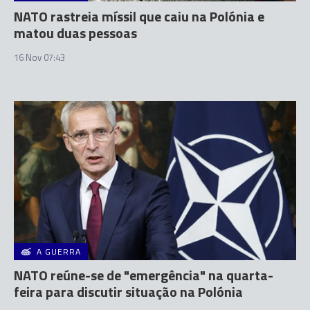
NATO rastreia míssil que caiu na Polónia e
matou duas pessoas
16 Nov 07:43
A GUERRA
NATO reúne-se de "emergência" na quarta-
feira para discutir situação na Polónia