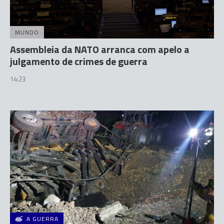
MUNDO
Assembleia da NATO arranca com apelo a
julgamento de crimes de guerra
14:23
A GUERRA