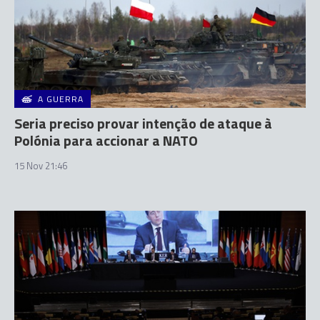
A GUERRA
Seria preciso provar intenção de ataque à
Polónia para accionar a NATO
15 Nov 21:46